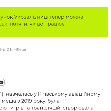
сунок Укрзалізниці тепер можна
ькі потяги: як це працює
іть Ctrl+Enter
1), навчалась у Київському авіаційному
 медіа з 2019 року: була
ю титрів та трансляцій, створювала