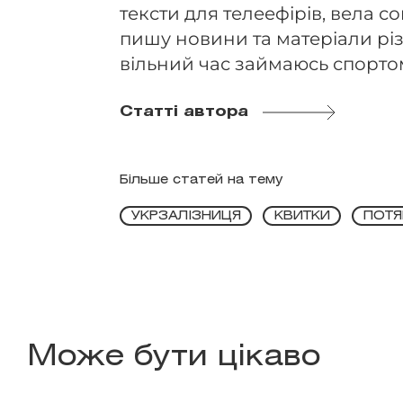
тексти для телеефірів, вела 
пишу новини та матеріали різ
вільний час займаюсь спорто
Статті автора
Більше статей на тему
УКРЗАЛІЗНИЦЯ
КВИТКИ
ПОТЯ
Може бути цікаво