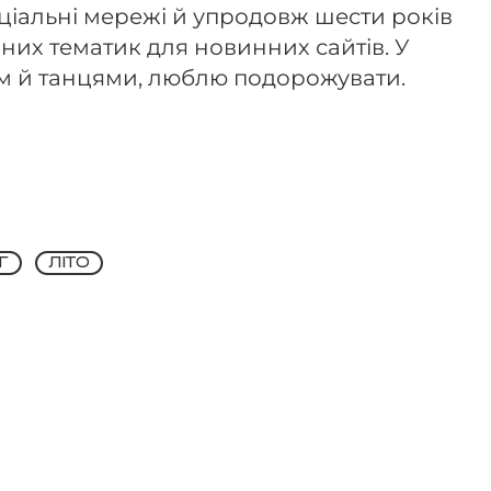
соціальні мережі й упродовж шести років
них тематик для новинних сайтів. У
м й танцями, люблю подорожувати.
Г
ЛІТО