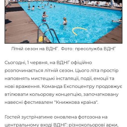
Літній сезон на ВДНГ. Фото: пресслужба ВДНГ
Сьогодні, 1 червня, на ВДНГ офіційно
розпочинається літній сезон. Цього літа простір
наповнять мистецькі інсталяції, події, емоції та
нові враження. Команда Експоцентру продовжує
втілювати кольорову концепцію, започатковану
навесні фестивалем "Книжкова країна".
Гостей зустрічатиме оновлена фотозона на
центральному вході ВДНГ: різнокольорові арки,