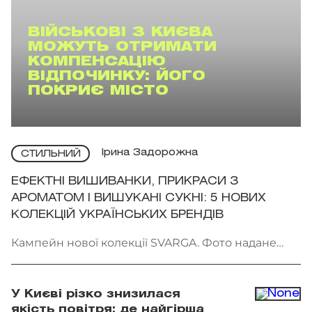
ВІЙСЬКОВІ З КИЄВА
МОЖУТЬ ОТРИМАТИ
КОМПЕНСАЦІЮ
ВІДПОЧИНКУ: ЙОГО
ПОКРИЄ МІСТО
Ірина Задорожна
СТИЛЬНИЙ
ЕФЕКТНІ ВИШИВАНКИ, ПРИКРАСИ З
АРОМАТОМ І ВИШУКАНІ СУКНІ: 5 НОВИХ
КОЛЕКЦІЙ УКРАЇНСЬКИХ БРЕНДІВ
Кампейн нової колекції SVARGA. Фото надане
брендом
У Києві різко знизилася
якість повітря: де найгірша