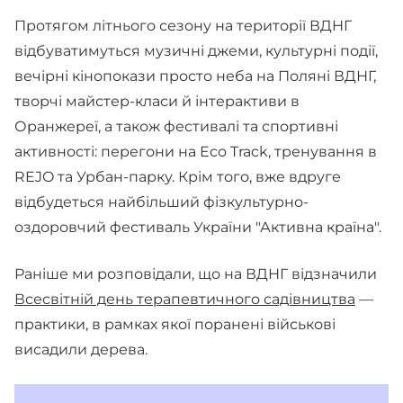
Протягом літнього сезону на території ВДНГ
відбуватимуться музичні джеми, культурні події,
вечірні кінопокази просто неба на Поляні ВДНГ,
творчі майстер-класи й інтерактиви в
Оранжереї, а також фестивалі та спортивні
активності: перегони на Eco Track, тренування в
REJO та Урбан-парку. Крім того, вже вдруге
відбудеться найбільший фізкультурно-
оздоровчий фестиваль України "Активна країна".
Раніше ми розповідали, що на ВДНГ відзначили
Всесвітній день терапевтичного садівництва
—
практики, в рамках якої поранені військові
висадили дерева.