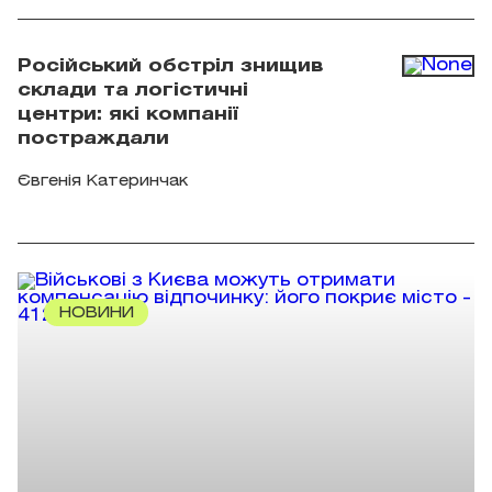
Російський обстріл знищив
склади та логістичні
центри: які компанії
постраждали
Євгенія Катеринчак
НОВИНИ