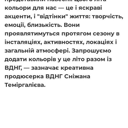
кольори для нас — це і яскраві
акценти, і "відтінки" життя: творчість,
емоції, близькість. Вони
проявлятимуться протягом сезону в
інсталяціях, активностях, локаціях і
загальній атмосфері. Запрошуємо
додати кольорів у це літо разом із
ВДНГ, — зазначає креативна
продюсерка ВДНГ Сніжана
Теміргалієва.