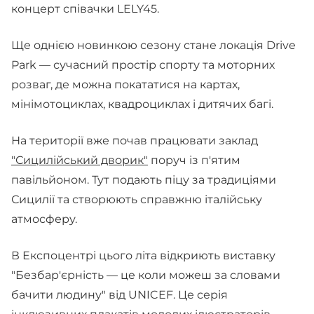
концерт співачки LELY45.
Ще однією новинкою сезону стане локація Drive
Park — сучасний простір спорту та моторних
розваг, де можна покататися на картах,
мінімотоциклах, квадроциклах і дитячих багі.
На території вже почав працювати заклад
"Сицилійський дворик"
поруч із п'ятим
павільйоном. Тут подають піцу за традиціями
Сицилії та створюють справжню італійську
атмосферу.
В Експоцентрі цього літа відкриють виставку
"Безбар'єрність — це коли можеш за словами
бачити людину" від UNICEF. Це серія