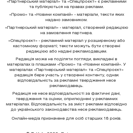
«Партнерський матеріал» та «Спецпроєкт» є рекламними
та публікуються на правах реклами.
«Промо» та «Новини компаній» - матеріали, тексти яких
надано замовником.
«Партнерський матеріал» - матеріал, створений редакцією
на замовлення партнера.
«Спецпроєкт» - рекламний матеріал у розширеному або
кастомному форматі; тексти можуть бути створені
редакцією або надані рекламодавцем.
Редакція може не поділяти погляди, викладені в
матеріалах із плашками «Промо» та «Новини компаній». У
матеріалах «Партнерський матеріал» та «Спецпроєкт»
редакція бере участь у створенні контенту, однак
відповідальність за рекламні твердження несе
рекламодавець.
Редакція не несе відповідальності за фактичні дані,
твердження та оцінки, оприлюднені у рекламних
матеріалах. Відповідальність за зміст реклами відповідно
до українського законодавства несе рекламодавець.
Онлайн-медіа призначене для осіб старших 18 років.