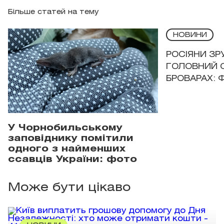
Більше статей на тему
НОВИНИ
РОСІЯНИ З
ГОЛОВНИЙ 
БРОВАРАХ: 
У Чорнобильському
заповіднику помітили
одного з найменших
ссавців України: фото
Може бути цікаво