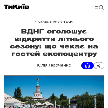
1 червня 2026 14:49
ВДНГ оголошує
відкриття літнього
сезону: що чекає на
гостей експоцентру
Юлія Любченко