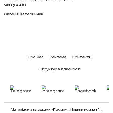
ситуація
Євгенія Катеринчак
Про нас
Реклама
Контакти
Структура власності
Матеріали з плашками «Промо», «Новини компаній»,