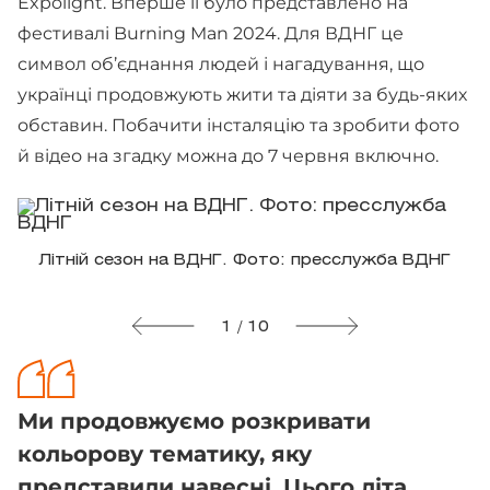
Expolight. Вперше її було представлено на
фестивалі Burning Man 2024. Для ВДНГ це
символ об’єднання людей і нагадування, що
українці продовжують жити та діяти за будь-яких
обставин. Побачити інсталяцію та зробити фото
й відео на згадку можна до 7 червня включно.
Літній сезон на ВДНГ. Фото: пресслужба ВДНГ
1 / 10
Ми продовжуємо розкривати
кольорову тематику, яку
представили навесні. Цього літа