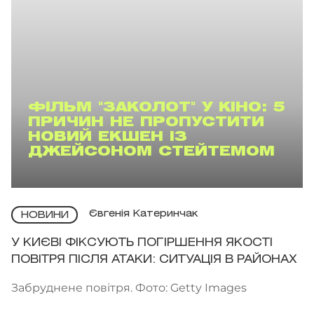
ФІЛЬМ "ЗАКОЛОТ" У КІНО: 5
ПРИЧИН НЕ ПРОПУСТИТИ
НОВИЙ ЕКШЕН ІЗ
ДЖЕЙСОНОМ СТЕЙТЕМОМ
Євгенія Катеринчак
НОВИНИ
У КИЄВІ ФІКСУЮТЬ ПОГІРШЕННЯ ЯКОСТІ
ПОВІТРЯ ПІСЛЯ АТАКИ: СИТУАЦІЯ В РАЙОНАХ
Забруднене повітря. Фото: Getty Images