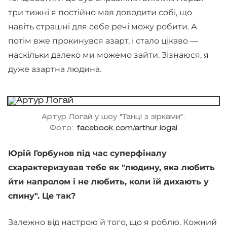
три тижні я постійно мав доводити собі, що
навіть страшні для себе речі можу робити. А
потім вже прокинувся азарт, і стало цікаво —
наскільки далеко ми можемо зайти. Зізнаюся, я
дуже азартна людина.
Артур Логай у шоу "Танці з зірками".
Фото:
facebook.com/arthur.logai
Юрій Горбунов під час суперфіналу
схарактеризував тебе як "людину, яка любить
йти напролом і не любить, коли їй дихають у
спину". Це так?
Залежно від настрою й того, що я роблю. Кожний