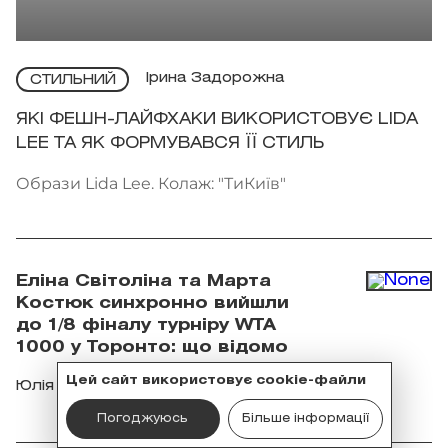
Ірина Задорожна
СТИЛЬНИЙ
ЯКІ ФЕШН-ЛАЙФХАКИ ВИКОРИСТОВУЄ LIDA
LEE ТА ЯК ФОРМУВАВСЯ ЇЇ СТИЛЬ
Образи Lida Lee. Колаж: "ТиКиїв"
Еліна Світоліна та Марта
Костюк синхронно вийшли
до 1/8 фіналу турніру WTA
1000 у Торонто: що відомо
Цей сайт використовує cookie-файли
Юлія Любченко
Погоджуюсь
Більше інформації