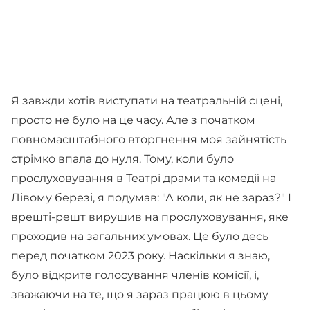
Я завжди хотів виступати на театральній сцені,
просто не було на це часу. Але з початком
повномасштабного вторгнення моя зайнятість
стрімко впала до нуля. Тому, коли було
прослуховування в Театрі драми та комедії на
Лівому березі, я подумав: "А коли, як не зараз?" І
врешті-решт вирушив на прослуховування, яке
проходив на загальних умовах. Це було десь
перед початком 2023 року. Наскільки я знаю,
було відкрите голосування членів комісії, і,
зважаючи на те, що я зараз працюю в цьому