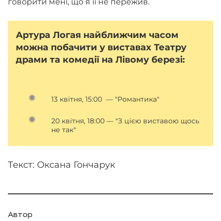
говорити мені, що я її не пережив.
Артура Логая найближчим часом
можна побачити у виставах Театру
драми та комедії на Лівому березі:
13 квітня, 15:00 — "Романтика"
20 квітня, 18:00 — "З цією виставою щось
не так"
Текст: Оксана Гончарук
Автор