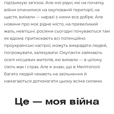
підтримую зв'язок. Але мої рідні, які на початку
війни опинилися на окупованій території, на
щастя, виїхали — наразі з ними все добре. Але
новини про моє рідне місто, на превеликий
жаль, невтішні. росіяни сьогодні почуваються там
як вдома: притискають всі потенційно
проукраїнські настрої, можуть викрадати людей,
погрожувати, залякувати. Окупанти займають
оселі місцевих жителів, які виїхали — в цілому
сіють жах і страх. Але я знаю, що в Мелітополі
багато людей чекають на звільнення й
намагаються допомагати цьому всіма силами.
Це — моя війна