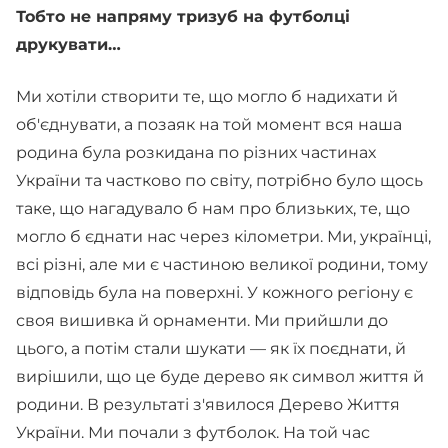
Тобто не напряму тризуб на футболці
друкувати…
Ми хотіли створити те, що могло б надихати й
об'єднувати, а позаяк на той момент вся наша
родина була розкидана по різних частинах
України та частково по світу, потрібно було щось
таке, що нагадувало б нам про близьких, те, що
могло б єднати нас через кілометри. Ми, українці,
всі різні, але ми є частиною великої родини, тому
відповідь була на поверхні. У кожного регіону є
своя вишивка й орнаменти. Ми прийшли до
цього, а потім стали шукати — як їх поєднати, й
вирішили, що це буде дерево як символ життя й
родини. В результаті з'явилося Дерево Життя
України. Ми почали з футболок. На той час