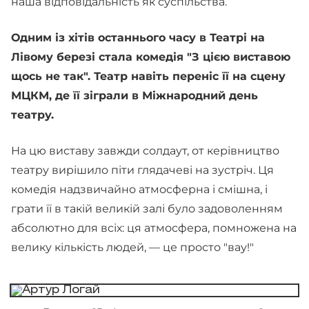
наша відповідальність як суспільства.
Одним із хітів останнього часу в Театрі на
Лівому березі стала комедія "З цією виставою
щось не так". Театр навіть переніс її на сцену
МЦКМ, де її зіграли в Міжнародний день
театру.
На цю виставу завжди солдаут, от керівництво
театру вирішило піти глядачеві на зустріч. Ця
комедія надзвичайно атмосферна і смішна, і
грати її в такій великій залі було задоволенням
абсолютно для всіх: ця атмосфера, помножена на
велику кількість людей, — це просто "вау!"