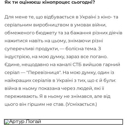
Як ти оцінюєш кінопроцес сьогодні?
Для мене те, що відбувається в Україні з кіно- та
серіальним виробництвом в умовах війни,
обмеженого бюджету та за бажання різних діячів
нажитися навіть на цьому, знімаючи різні
суперечливі продукти, — болісна тема. З
індустрією, на мою думку, зараз все погано.
Єдине, нещодавно на каналі СТБ вийшов гарний
серіал — "Перевізниця". На мою думку, один із
найкращих серіалів в Україні з тих, що є й були:
війна в ньому показана через людей, які її
переживають. Я в ньому не знімався, але від
цього він гіршим не став. (Усміхається.)