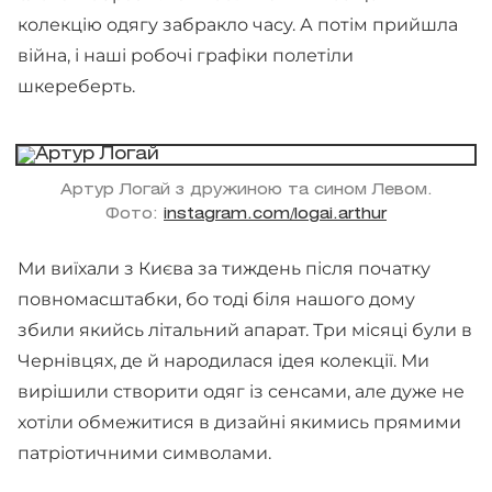
колекцію одягу забракло часу. А потім прийшла
війна, і наші робочі графіки полетіли
шкереберть.
Артур Логай з дружиною та сином Левом.
Фото:
instagram.com/logai.arthur
Ми виїхали з Києва за тиждень після початку
повномасштабки, бо тоді біля нашого дому
збили якийсь літальний апарат. Три місяці були в
Чернівцях, де й народилася ідея колекції. Ми
вирішили створити одяг із сенсами, але дуже не
хотіли обмежитися в дизайні якимись прямими
патріотичними символами.