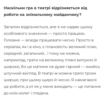
Наскільки гра в театрі відрізняється від
роботи на знімальному майданчику?
Загалом відрізняється, але я не надаю цьому
особливого значення — просто працюю.
Головне — всюди працювати чесно. Просто в
серіалах, як і в кіно, є плановість: великий план,
середній, загальний… І тому не можна,
наприклад, грати на великому плані випукло й
широко, бо це матиме не дуже гарний — якийсь
штучний вигляд. В театрі ж можна грати трохи
ширше, при цьому щиро й чесно. Я намагаюся
це робити, а от як у мене виходить — це питання
до моїх колег і глядача.