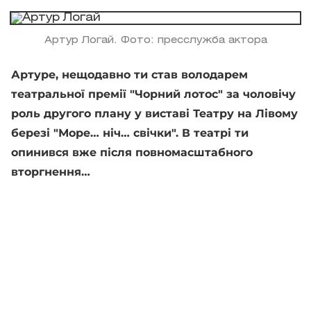
Артур Логай. Фото: пресслужба актора
Артуре, нещодавно ти став володарем
театральної премії "Чорний лотос" за чоловічу
роль другого плану у виставі Театру на Лівому
березі "Море… ніч… свічки". В театрі ти
опинився вже після повномасштабного
вторгнення…