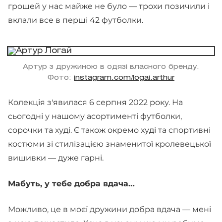
грошей у нас майже не було — трохи позичили і
вклали все в перші 42 футболки.
Артур з дружиною в одязі власного бренду.
Фото:
instagram.com/logai.arthur
Колекція з'явилася 6 серпня 2022 року. На
сьогодні у нашому асортименті футболки,
сорочки та худі. Є також окремо худі та спортивні
костюми зі стилізацією знаменитої кролевецької
вишивки — дуже гарні.
Мабуть, у тебе добра вдача…
Можливо, це в моєї дружини добра вдача — мені