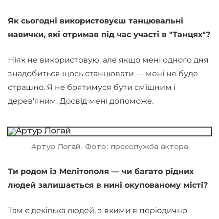
Як сьогодні використовуєш танцювальні
навички, які отримав під час участі в "Танцях"?
Ніяк не використовую, але якщо мені одного дня
знадобиться щось станцювати — мені не буде
страшно. Я не боятимуся бути смішним і
дерев'яним. Досвід мені допоможе.
Артур Логай. Фото: пресслужба актора
Ти родом із Мелітополя — чи багато рідних
людей залишається в нині окупованому місті?
Там є декілька людей, з якими я періодично