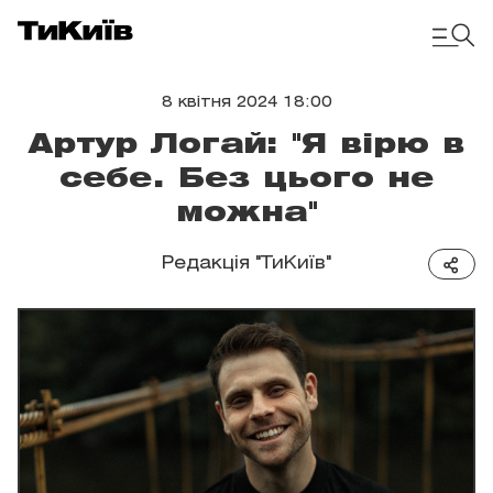
8 квітня 2024 18:00
Артур Логай: "Я вірю в
себе. Без цього не
можна"
Редакція "ТиКиїв"