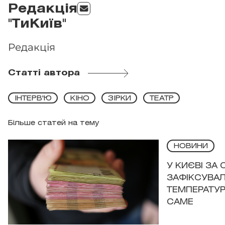
Редакція
"ТиКиїв"
Редакція
Статті автора
ІНТЕРВ'Ю
КІНО
ЗІРКИ
ТЕАТР
Більше статей на тему
НОВИНИ
У КИЄВІ ЗА
ЗАФІКСУВАЛ
ТЕМПЕРАТУРН
САМЕ