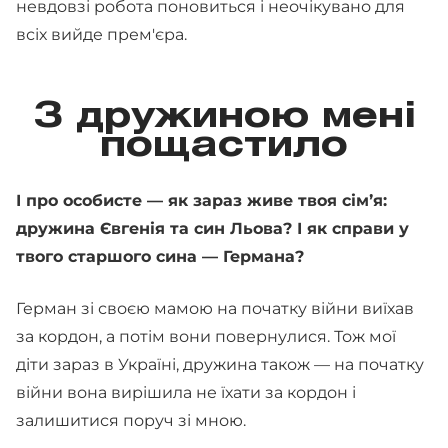
невдовзі робота поновиться і неочікувано для
всіх вийде прем'єра.
З дружиною мені
пощастило
І про особисте — як зараз живе твоя сімʼя:
дружина Євгенія та син Льова? І як справи у
твого старшого сина — Германа?
Герман зі своєю мамою на початку війни виїхав
за кордон, а потім вони повернулися. Тож мої
діти зараз в Україні, дружина також — на початку
війни вона вирішила не їхати за кордон і
залишитися поруч зі мною.