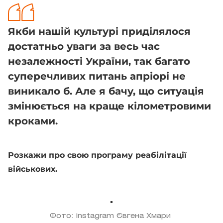
Якби нашій культурі приділялося
достатньо уваги за весь час
незалежності України, так багато
суперечливих питань апріорі не
виникало б. Але я бачу, що ситуація
змінюється на краще кілометровими
кроками.
Розкажи про свою програму реабілітації
військових.
Фото: instagram Євгена Хмари