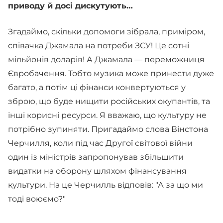
приводу й досі дискутують…
Згадаймо, скільки допомоги зібрала, приміром,
співачка Джамала на потреби ЗСУ! Це сотні
мільйонів доларів! А Джамала — переможниця
Євробачення. Тобто музика може принести дуже
багато, а потім ці фінанси конвертуються у
зброю, що буде нищити російських окупантів, та
інші корисні ресурси. Я вважаю, що культуру не
потрібно зупиняти. Пригадаймо слова Вінстона
Черчилля, коли під час Другої світової війни
один із міністрів запропонував збільшити
видатки на оборону шляхом фінансування
культури. На це Черчилль відповів: "А за що ми
тоді воюємо?"