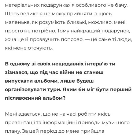
матеріальних подарунках я особливого не бачу.
Щось велике я не можу прийняти, а щось
маленьке, як розуміють близькі, можливо, мені
просто не потрібно. Тому найкращий подарунок,
хоча це й прозвучить попсово, — це саме ті люди,
які мене оточують.
В одному зі своїх нещодавніх інтерв'ю ти
зізнався, що під час війни не станеш
випускати альбоми, лише будеш
організовувати тури. Яким би міг бути перший
післявоєнний альбом?
Мені здається, що не на часі робити якісь
презентації та інформаційні приводи музичного
плану. За цей період до мене прийшла