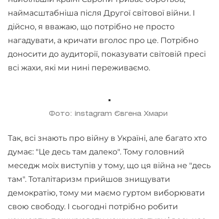
наймасштабніша після Другої світової війни. І
дійсно, я вважаю, що потрібно не просто
нагадувати, а кричати вголос про це. Потрібно
доносити до аудиторії, показувати світовій пресі
всі жахи, які ми нині переживаємо.
Фото: instagram Євгена Хмари
Так, всі знають про війну в Україні, але багато хто
думає: "Це десь там далеко". Тому головний
меседж моїх виступів у тому, що ця війна не "десь
там". Тоталітаризм прийшов знищувати
демократію, тому ми маємо гуртом виборювати
свою свободу. І сьогодні потрібно робити