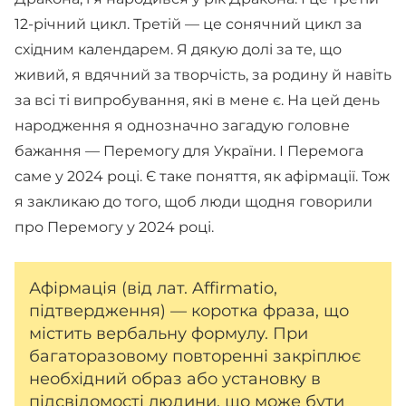
12-річний цикл. Третій — це сонячний цикл за
східним календарем. Я дякую долі за те, що
живий, я вдячний за творчість, за родину й навіть
за всі ті випробування, які в мене є. На цей день
народження я однозначно загадую головне
бажання — Перемогу для України. І Перемога
саме у 2024 році. Є таке поняття, як афірмації. Тож
я закликаю до того, щоб люди щодня говорили
про Перемогу у 2024 році.
Афірмація (від лат. Affirmatio,
підтвердження) — коротка фраза, що
містить вербальну формулу. При
багаторазовому повторенні закріплює
необхідний образ або установку в
підсвідомості людини, що може бути