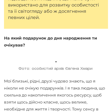
використано для розвитку особистості
та її світогляду або ж досягнення
певних цілей.
На який подарунок до дня народження ти
очікував?
Фото: особистий архів Євгена Хмари
Мої близькі, рідні, друзі чудово знають, що я
ніколи не очікую подарунків. І я така людина, що
схильна до накопичення якогось ресурсу, щоб
взяти щось дійсно класне, щось велике,
необхідне для життя і творчості. Тому сенсу в