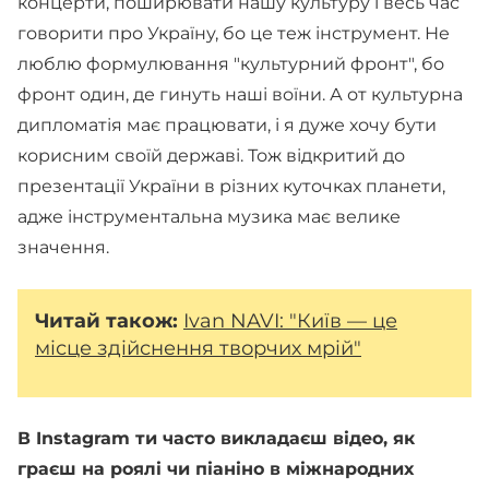
концерти, поширювати нашу культуру і весь час
говорити про Україну, бо це теж інструмент. Не
люблю формулювання "культурний фронт", бо
фронт один, де гинуть наші воїни. А от культурна
дипломатія має працювати, і я дуже хочу бути
корисним своїй державі. Тож відкритий до
презентації України в різних куточках планети,
адже інструментальна музика має велике
значення.
Читай також:
Ivan NAVI: "Київ — це
місце здійснення творчих мрій"
В Instagram ти часто викладаєш відео, як
граєш на роялі чи піаніно в міжнародних