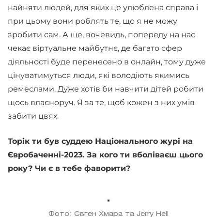
найняти людей, для яких це улюблена справа і
при цьому вони роблять те, що я не можу
зробити сам. А ще, вочевидь, попереду на нас
чекає віртуальне майбутнє, де багато сфер
діяльності буде перенесено в онлайн, тому дуже
цінуватимуться люди, які володіють якимись
ремеслами. Дуже хотів би навчити дітей робити
щось власноруч. Я за те, щоб кожен з них умів
забити цвях.
Торік ти був суддею Національного журі на
Євробаченні-2023. За кого ти вболіваєш цього
року? Чи є в тебе фаворити?
Фото: Євген Хмара та Jerry Heil