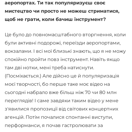
аеропортах. Ти так популяризуєш своє
мистецтво чи просто не можеш стриматися,
щоб не грати, коли бачиш інструмент?
Це було до повномасштабного вторгнення, коли
були активні подорожі, переїзди аеропортами,
вокзалами. І всі мої близькі знають, що я не можу
спокійно пройти повз інструмент. Навіть якщо
там дві нотки, мені треба натиснути.
(Посміхається.) Але дійсно це й популяризація
моєї творчості, бо перше таке моє відео на
сьогодні набрало вже більш ніж 70 чи 80 млн
переглядів! І саме завдяки таким відео у мене
з'явилися пропозиції від світових концертних
агенцій. Потім почалися спонтанні виступи,
перформанси, я почав гастролювати за