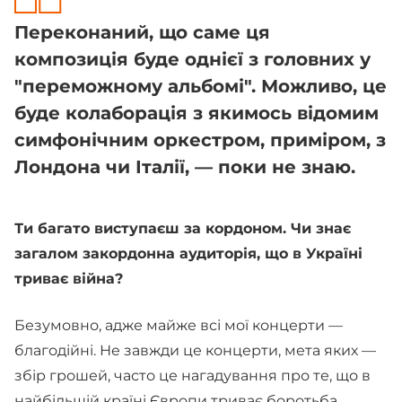
Переконаний, що саме ця
композиція буде однієї з головних у
"переможному альбомі". Можливо, це
буде колаборація з якимось відомим
симфонічним оркестром, приміром, з
Лондона чи Італії, — поки не знаю.
Ти багато виступаєш за кордоном. Чи знає
загалом закордонна аудиторія, що в Україні
триває війна?
Безумовно, адже майже всі мої концерти —
благодійні. Не завжди це концерти, мета яких —
збір грошей, часто це нагадування про те, що в
найбільшій країні Європи триває боротьба,