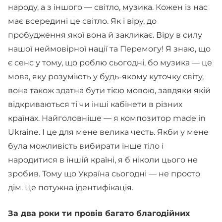
народу, а з іншого — світло, музика. Кожен із нас
має всередині це світло. Як і віру, до
пробудження якої вона й закликає. Віру в силу
нашої неймовірної нації та Перемогу! Я знаю, що
є сенс у тому, що роблю сьогодні, бо музика — це
мова, яку розуміють у будь-якому куточку світу,
вона також здатна бути тією мовою, завдяки якій
відкриваються ті чи інші кабінети в різних
країнах. Найголовніше — я композитор made in
Ukraine. І це для мене велика честь. Якби у мене
була можливість вибирати інше тіло і
народитися в іншій країні, я б ніколи цього не
зробив. Тому що Україна сьогодні — не просто
дім. Це потужна ідентифікація.
За два роки ти провів багато благодійних