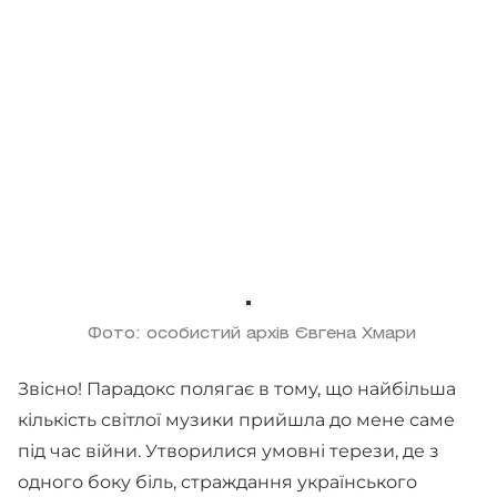
Фото: особистий архів Євгена Хмари
Звісно! Парадокс полягає в тому, що найбільша
кількість світлої музики прийшла до мене саме
під час війни. Утворилися умовні терези, де з
одного боку біль, страждання українського