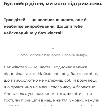
був вибір дітей, ми його підтримаємо.
Троє дітей — це величезне щастя, але й
неабияке випробування. Що для тебе
найскладніше у батьківстві?
Фото: особистий архів Євгена Хмари
Батьківство — це щастя і водночас велика
відповідальність. Найскладніше у батьківстві те,
що ти абсолютно не належиш собі й розумієш,
що практично не маєш свого часу. Абсолютно!
Але також є усвідомлення того, що діти — це
гості, які прийшли в наше життя, умовно кажучи,