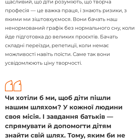
щасливий, що діти розуміють, що творча
професія — це важка праця, і знають ризики, з
якими ми зіштовхуємося. Вони бачать наш
ненормований графік без нормального сну, коли
йде підготовка до великих проєктів. Бачать
складні переїзди, репетиції, коли немає
можливості навіть поїсти. Саме так вони
усвідомлюють ціну творчості.
Чи хотіли б ми, щоб діти пішли
нашим шляхом? У кожної людини
своя місія. І завдання батьків —
спрямувати й допомогти дітям
знайти свій шлях. Тому, яким би не