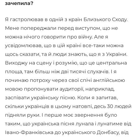
зачепила?
Я гастролював в одній з країн Близького Сходу.
Мене попереджали перед виступом, що не
можна нічого говорити про війну. Але я
усвідомлював, що в цій країні все-таки можна
щось сказати, та й люди знають, що я з України.
Виходжу на сцену і розумію, що це центральна
площа, там більш ніж дві тисячі слухачів. І я
починаю потроху через свої спічі англійською
мовою пропонувати аудиторії, наприклад,
заспівати українську пісню. Коли я запитав,
скільки українців в цьому натовпі, десь 30 людей
підняли руки. І перше моє звернення було
таким, що українська пісня лунала і лунатиме від
Івано-Франківська до українського Донбасу, від