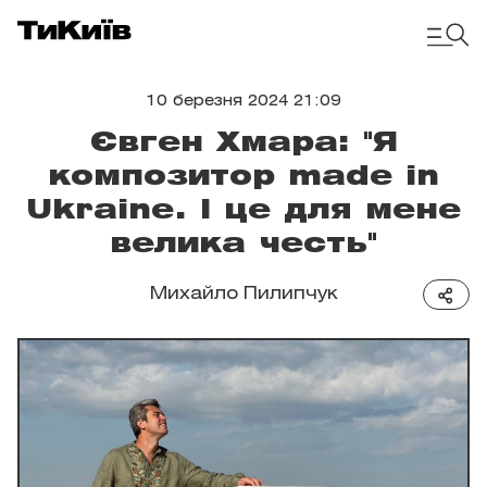
10 березня 2024 21:09
Євген Хмара: "Я
композитор made in
Ukraine. І це для мене
велика честь"
Михайло Пилипчук