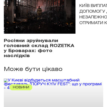
КИЇВ ВИПЛА
ДОПОМОГУ 
НЕЗАЛЕЖНО
ОТРИМАТИ 
Росіяни зруйнували
головний склад ROZETKA
у Броварах: фото
наслідків
Може бути цікаво
НОВИНИ