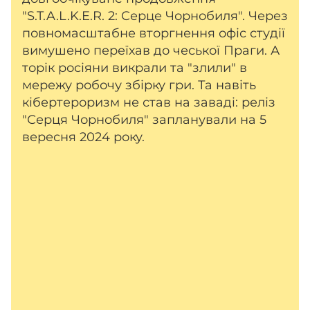
"S.T.A.L.K.E.R. 2: Серце Чорнобиля". Через
повномасштабне вторгнення офіс студії
вимушено переїхав до чеської Праги. А
торік росіяни викрали та "злили" в
мережу робочу збірку гри. Та навіть
кібертероризм не став на заваді: реліз
"Серця Чорнобиля" запланували на 5
вересня 2024 року.