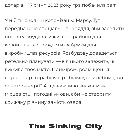
доларів, і
17 січня 2023 року гра побачила світ.
У ній ти очолиш колонізацію Марсу. Тут
передбачено спеціальні знаряддя, аби заселити
планету, збудувати житлові райони для
колоністів та спорудити фабрики для
виробництва ресурсів. Розбудову доведеться
ретельно планувати — від цього залежить, чи
виживе твоє місто. Приміром, розміщення
вітрогенератора біля гір збільшує виробництво
електроенергії. А ще важливо зважати на
місцевість і погодні умови, аби не створити
крижану рівнину замість озера.
The Sinking City