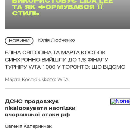
ВИКОРИСТОВУЄ LIDA LEE
ТА ЯК ФОРМУВАВСЯ ЇЇ
СТИЛЬ
Юлія Любченко
НОВИНИ
ЕЛІНА СВІТОЛІНА ТА МАРТА КОСТЮК
СИНХРОННО ВИЙШЛИ ДО 1/8 ФІНАЛУ
ТУРНІРУ WTA 1000 У ТОРОНТО: ЩО ВІДОМО
Марта Костюк. Фото: WTA
ДСНС продовжує
ліквідовувати наслідки
вчорашньої атаки рф
Євгенія Катеринчак