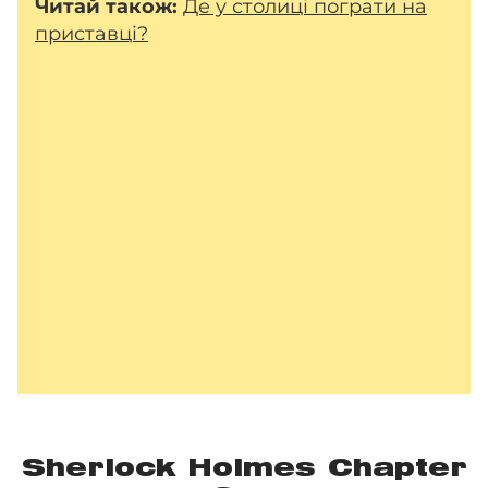
Читай також:
Де у столиці пограти на
приставці?
Sherlock Holmes Chapter