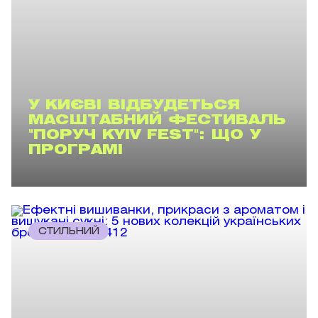
У КИЄВІ ВІДБУДЕТЬСЯ
МАСШТАБНИЙ ФЕСТИВАЛЬ
"ПОРУЧ KYIV FEST": ЩО У
ПРОГРАМІ
СТИЛЬНИЙ