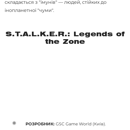
складається з "імунів" — людей, стійких до
інопланетної "чуми".
S.T.A.L.K.E.R.: Legends of
the Zone
РОЗРОБНИК:
GSC Game World (Київ).