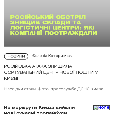
РОСІЙСЬКИЙ ОБСТРІЛ
ЗНИЩИВ СКЛАДИ ТА
ЛОГІСТИЧНІ ЦЕНТРИ: ЯКІ
КОМПАНІЇ ПОСТРАЖДАЛИ
Євгенія Катеринчак
НОВИНИ
РОСІЙСЬКА АТАКА ЗНИЩИЛА
СОРТУВАЛЬНИЙ ЦЕНТР НОВОЇ ПОШТИ У
КИЄВІ
Наслідки атаки. Фото: пресслужба ДСНС Києва
На маршрути Києва вийшли
нові сучасні тролейбуси