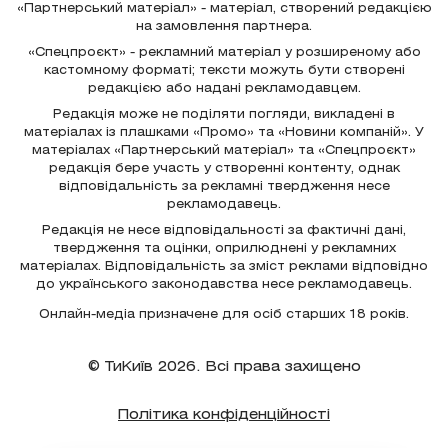
«Партнерський матеріал» - матеріал, створений редакцією
на замовлення партнера.
«Спецпроєкт» - рекламний матеріал у розширеному або
кастомному форматі; тексти можуть бути створені
редакцією або надані рекламодавцем.
Редакція може не поділяти погляди, викладені в
матеріалах із плашками «Промо» та «Новини компаній». У
матеріалах «Партнерський матеріал» та «Спецпроєкт»
редакція бере участь у створенні контенту, однак
відповідальність за рекламні твердження несе
рекламодавець.
Редакція не несе відповідальності за фактичні дані,
твердження та оцінки, оприлюднені у рекламних
матеріалах. Відповідальність за зміст реклами відповідно
до українського законодавства несе рекламодавець.
Онлайн-медіа призначене для осіб старших 18 років.
© ТиКиїв 2026. Всі права захищено
Політика конфіденційності