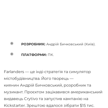
РОЗРОБНИК:
Андрій Бичковський (Київ).
ПЛАТФОРМИ:
ПК.
Farlanders — це інді-стратегія та симулятор
містобудівництва. Його творець —
киянин Андрій Бичковський, розробник та
музикант. Проєктом зацікавився американський
видавець Crytivo та запустив кампанію на
Kickstarter. Зрештою вдалося зібрати $15 тис.