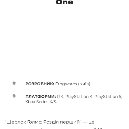
One
РОЗРОБНИК:
Frogwares (Київ).
ПЛАТФОРМИ:
ПК, PlayStation 4, PlayStation 5,
Xbox Series X/S.
"Шерлок Голмс: Розділ перший" — це