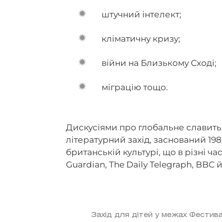
штучний інтелект;
кліматичну кризу;
війни на Близькому Сході;
міграцію тощо.
Дискусіями про глобальне славить
літературний захід, заснований 198
британській культурі, що в різні ч
Guardian, The Daily Telegraph, BBC 
Захід для дітей у межах Фестивал