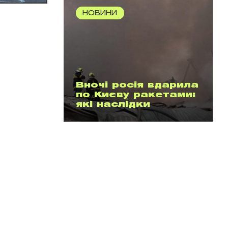
НОВИНИ
Вночі росія вдарила
по Києву ракетами:
які наслідки