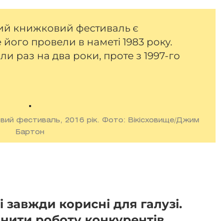
й книжковий фестиваль є
 його провели в наметі 1983 року.
и раз на два роки, проте з 1997-го
ий фестиваль, 2016 рік. Фото: Вікісховище/Джим
Бартон
 завжди корисні для галузі.
нити роботу конкурентів,