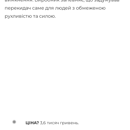
перекидач саме для людей з обмеженою
рухливістю та силою.
ЦІНА?
3,6 тисяч гривень.