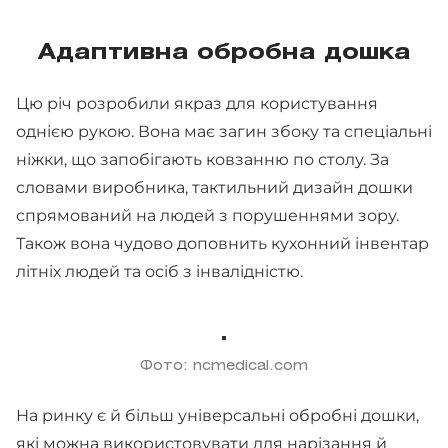
Адаптивна обробна дошка
Цю річ розробили якраз для користування
однією рукою. Вона має загин збоку та спеціальні
ніжки, що запобігають ковзанню по столу. За
словами виробника, тактильний дизайн дошки
спрямований на людей з порушеннями зору.
Також вона чудово доповнить кухонний інвентар
літніх людей та осіб з інвалідністю.
Фото: ncmedical.com
На ринку є й більш універсальні обробні дошки,
які можна використовувати для нарізання й