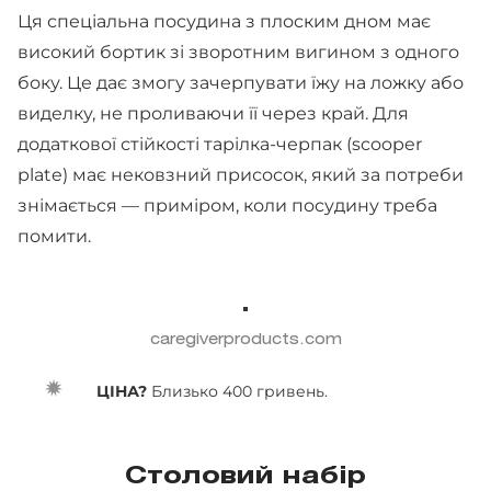
Ця спеціальна посудина з плоским дном має
високий бортик зі зворотним вигином з одного
боку. Це дає змогу зачерпувати їжу на ложку або
виделку, не проливаючи її через край. Для
додаткової стійкості тарілка-черпак (scooper
plate) має нековзний присосок, який за потреби
знімається — приміром, коли посудину треба
помити.
caregiverproducts.com
ЦІНА?
Близько 400 гривень.
Столовий набір