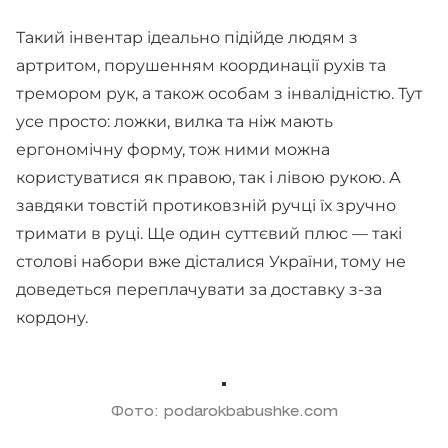
Такий інвентар ідеально підійде людям з
артритом, порушенням координації рухів та
тремором рук, а також особам з інвалідністю. Тут
усе просто: ложки, вилка та ніж мають
ергономічну форму, тож ними можна
користуватися як правою, так і лівою рукою. А
завдяки товстій протиковзній ручці їх зручно
тримати в руці. Ще один суттєвий плюс — такі
столові набори вже дісталися України, тому не
доведеться переплачувати за доставку з-за
кордону.
Фото: podarokbabushke.com