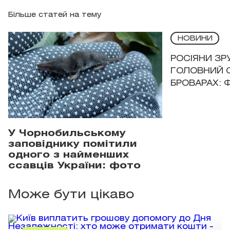
Більше статей на тему
НОВИНИ
РОСІЯНИ З
ГОЛОВНИЙ 
БРОВАРАХ: 
У Чорнобильському
заповіднику помітили
одного з найменших
ссавців України: фото
Може бути цікаво