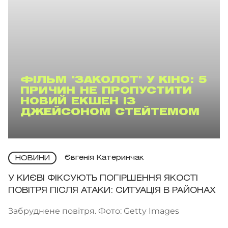
ФІЛЬМ "ЗАКОЛОТ" У КІНО: 5
ПРИЧИН НЕ ПРОПУСТИТИ
НОВИЙ ЕКШЕН ІЗ
ДЖЕЙСОНОМ СТЕЙТЕМОМ
Євгенія Катеринчак
НОВИНИ
У КИЄВІ ФІКСУЮТЬ ПОГІРШЕННЯ ЯКОСТІ
ПОВІТРЯ ПІСЛЯ АТАКИ: СИТУАЦІЯ В РАЙОНАХ
Забруднене повітря. Фото: Getty Images