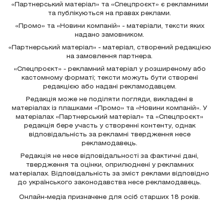
«Партнерський матеріал» та «Спецпроєкт» є рекламними
та публікуються на правах реклами.
«Промо» та «Новини компаній» - матеріали, тексти яких
надано замовником.
«Партнерський матеріал» - матеріал, створений редакцією
на замовлення партнера.
«Спецпроєкт» - рекламний матеріал у розширеному або
кастомному форматі; тексти можуть бути створені
редакцією або надані рекламодавцем.
Редакція може не поділяти погляди, викладені в
матеріалах із плашками «Промо» та «Новини компаній». У
матеріалах «Партнерський матеріал» та «Спецпроєкт»
редакція бере участь у створенні контенту, однак
відповідальність за рекламні твердження несе
рекламодавець.
Редакція не несе відповідальності за фактичні дані,
твердження та оцінки, оприлюднені у рекламних
матеріалах. Відповідальність за зміст реклами відповідно
до українського законодавства несе рекламодавець.
Онлайн-медіа призначене для осіб старших 18 років.