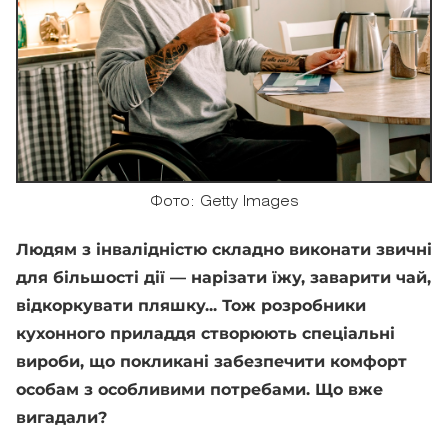
Фото: Getty Images
Людям з інвалідністю складно виконати звичні
для більшості дії — нарізати їжу, заварити чай,
відкоркувати пляшку... Тож розробники
кухонного приладдя створюють спеціальні
вироби, що покликані забезпечити комфорт
особам з особливими потребами. Що вже
вигадали?