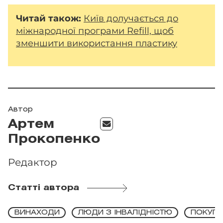
Читай також:
Київ долучається до
міжнародної програми Refill, щоб
зменшити використання пластику
Автор
Артем
Прокопенко
Редактор
Статті автора
ВИНАХОДИ
ЛЮДИ З ІНВАЛІДНІСТЮ
ПОКУПК