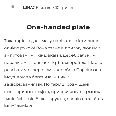
ЦІНА?
Близько 500 гривень.
One-handed plate
Така тарілка дає змогу нарізати та їсти лише
однією рукою! Вона стане в пригоді людям з
ампутованими кінцівками, церебральним
паралічем, паралічем Ерба, хворобою Шарко,
розсіяним склерозом, хворобою Паркінсона,
інсультом та багатьма іншими
захворюваннями. По тарілці розміщені
циліндричні штифти, призначені для різних
типів їжі — від білка, фруктів, овочів до хліба та
іншої випічки.