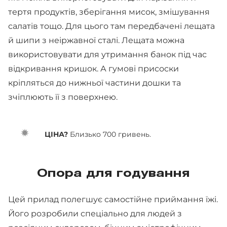
тертя продуктів, зберігання мисок, змішування
салатів тощо. Для цього там передбачені лещата
й шипи з неіржавної сталі. Лещата можна
використовувати для утримання банок під час
відкривання кришок. А гумові присоски
кріпляться до нижньої частини дошки та
зчіплюють її з поверхнею.
ЦІНА?
Близько 700 гривень.
Опора для годування
Цей прилад полегшує самостійне приймання їжі.
Його розробили спеціально для людей з