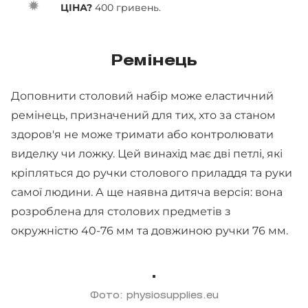
ЦІНА?
400 гривень.
Ремінець
Доповнити столовий набір може еластичний
ремінець, призначений для тих, хто за станом
здоров'я не може тримати або контролювати
виделку чи ложку. Цей винахід має дві петлі, які
кріпляться до ручки столового приладдя та руки
самої людини. А ще наявна дитяча версія: вона
розроблена для столових предметів з
окружністю 40-76 мм та довжиною ручки 76 мм.
Фото: physiosupplies.eu