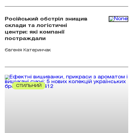
Російський обстріл знищив
склади та логістичні
центри: які компанії
постраждали
Євгенія Катеринчак
СТИЛЬНИЙ