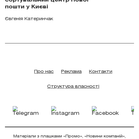
сортувальний центр Нової
пошти у Києві
Євгенія Катеринчак
Про нас
Реклама
Контакти
Структура власності
Матеріали з плашками «Промо», «Новини компаній»,