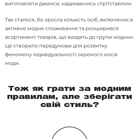
виготовляти джинси, надихаючись стрітстайлом.
Так сталося, бо зросла кількість осіб, включених в
активне модне споживання та розширився
асортимент товарів, що входять до групи модних.
Це створило передумови для розвитку
феномену індивідуальності окремого носія
моди.
Тож як грати за модним
правилам, але зберігати
свій стиль?