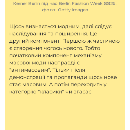
Kerner Berlin під час Berlin Fashion Week SS25,
фото: Getty Images
Щось визнається модним, далі слідує
наслідування та поширення. Це —
другий компонент. Першою ж частиною
є створення чогось нового. Тобто
початковий компонент механізму
масової моди насправді є
"антимасовим". Тільки після
демонстрації та пропаганди щось нове
стає масовим. А потім переходить у
категорію "класики" чи згасає.