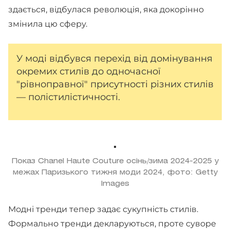
здається, відбулася революція, яка докорінно
змінила цю сферу.
У моді відбувся перехід від домінування
окремих стилів до одночасної
"рівноправної" присутності різних стилів
— полістилістичності.
Показ Chanel Haute Couture осінь/зима 2024-2025 у
межах Паризького тижня моди 2024, фото: Getty
Images
Модні тренди тепер задає сукупність стилів.
Формально тренди декларуються, проте суворе