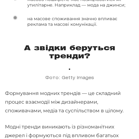
утилітарне. Наприклад — мода на джинси;
на масове споживання значно впливає
реклама та масові комунікації.
А звідки беруться
тренди?
Фото: Getty Images
Формування модних трендів — це складний
процес взаємодії між дизайнерами,
споживачами, медіа та суспільством в цілому.
Модні тренди виникають із різноманітних
джерел і формуються під впливом багатьох