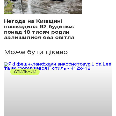
Негода на Київщині
пошкодила 62 будинки:
понад 18 тисяч родин
залишилися без світла
Може бути цікаво
СТИЛЬНИЙ