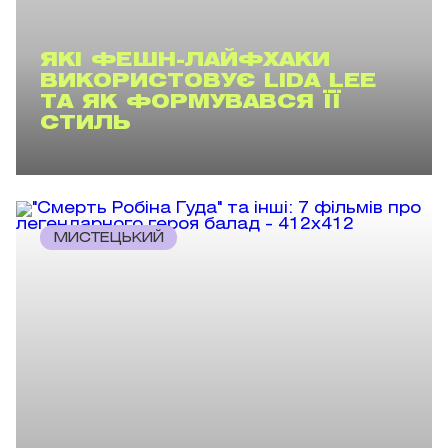
ЯКІ ФЕШН-ЛАЙФХАКИ
ВИКОРИСТОВУЄ LIDA LEE
ТА ЯК ФОРМУВАВСЯ ЇЇ
СТИЛЬ
МИСТЕЦЬКИЙ