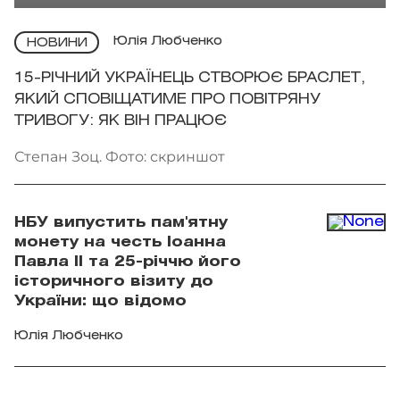
Юлія Любченко
НОВИНИ
15-РІЧНИЙ УКРАЇНЕЦЬ СТВОРЮЄ БРАСЛЕТ,
ЯКИЙ СПОВІЩАТИМЕ ПРО ПОВІТРЯНУ
ТРИВОГУ: ЯК ВІН ПРАЦЮЄ
Степан Зоц. Фото: скриншот
НБУ випустить пам'ятну
монету на честь Іоанна
Павла II та 25-річчю його
історичного візиту до
України: що відомо
Юлія Любченко