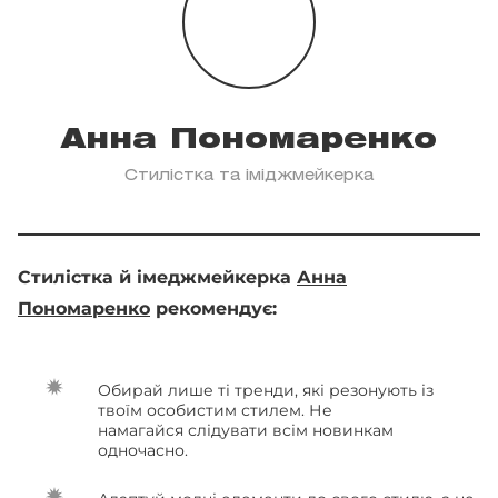
Анна Пономаренко
Стилістка та іміджмейкерка
Стилістка й імеджмейкерка
Анна
Пономаренко
рекомендує:
Обирай лише ті тренди, які резонують із
твоїм особистим стилем. Не
намагайся слідувати всім новинкам
одночасно.