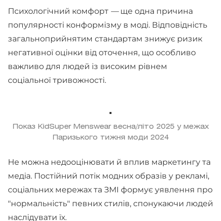
Психологічний комфорт
—
ще одна причина
популярності конформізму в моді. Відповідність
загальноприйнятим стандартам знижує ризик
негативної оцінки від оточення, що особливо
важливо для людей із високим рівнем
соціальної тривожності.
Показ KidSuper Menswear весна/літо 2025 у межах
Паризького тижня моди 2024
Не можна недооцінювати й вплив маркетингу та
медіа. Постійний потік модних образів у рекламі,
соціальних мережах та ЗМІ формує уявлення про
"нормальність" певних стилів, спонукаючи людей
наслідувати їх.