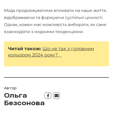
Мода продовжуватиме впливати на наше життя,
відображаючи та формуючи суспільні цінності.
Однак, кожен має можливість вибирати, як саме
взаємодіяти з модними тенденціями.
Читай також:
Що не так з головним
кольором 2024 року?
Автор
Ольга
Безсонова