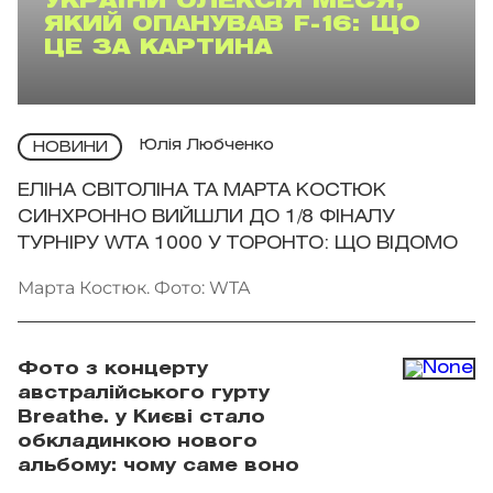
УКРАЇНИ ОЛЕКСІЯ МЕСЯ,
ЯКИЙ ОПАНУВАВ F-16: ЩО
ЦЕ ЗА КАРТИНА
Юлія Любченко
НОВИНИ
ЕЛІНА СВІТОЛІНА ТА МАРТА КОСТЮК
СИНХРОННО ВИЙШЛИ ДО 1/8 ФІНАЛУ
ТУРНІРУ WTA 1000 У ТОРОНТО: ЩО ВІДОМО
Марта Костюк. Фото: WTA
Фото з концерту
австралійського гурту
Breathe. у Києві стало
обкладинкою нового
альбому: чому саме воно