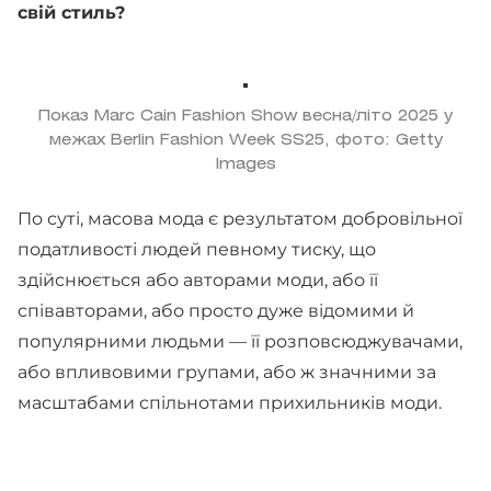
свій стиль?
Показ Marc Cain Fashion Show весна/літо 2025 у
межах Berlin Fashion Week SS25, фото: Getty
Images
По суті, масова мода є результатом добровільної
податливості людей певному тиску, що
здійснюється або авторами моди, або її
співавторами, або просто дуже відомими й
популярними людьми — її розповсюджувачами,
або впливовими групами, або ж значними за
масштабами спільнотами прихильників моди.