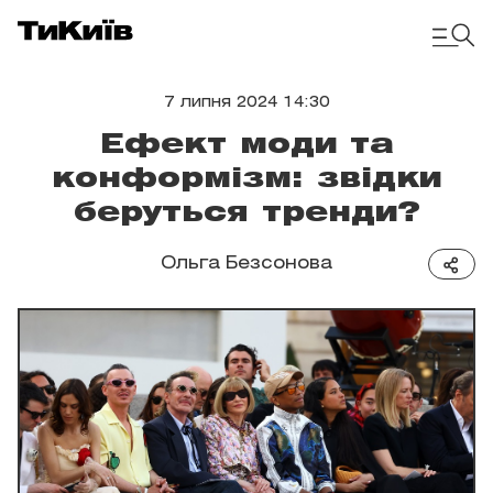
7 липня 2024 14:30
Ефект моди та
конформізм: звідки
беруться тренди?
Ольга Безсонова