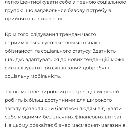
легко ідентифікувати себе з певною соціальною
групою, що задовольняє базову потребу в
прийнятті та схваленні.
Крім того, слідування трендам часто
сприймається суспільством як ознака
обізнаності та соціального статусу. Здатність
швидко адаптуватися до нових тенденцій може
сигналізувати про фінансовий добробут і
соціальну мобільність.
Також масове виробництво трендових речей
робить їх більш доступними для широкого
загалу, дозволяючи багатьом людям відчувати
себе модними без значних фінансових витрат.
На цьому розквітає бізнес масмаркет-магазинів.