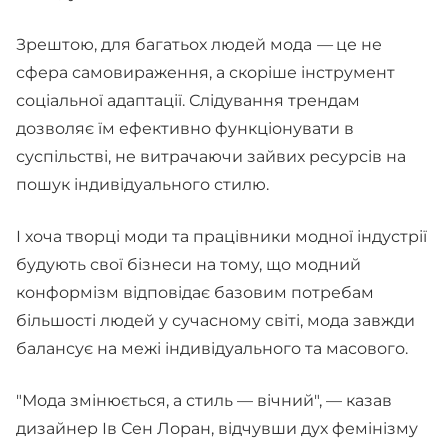
Зрештою, для багатьох людей мода
—
це не
сфера самовираження, а скоріше інструмент
соціальної адаптації. Слідування трендам
дозволяє їм ефективно функціонувати в
суспільстві, не витрачаючи зайвих ресурсів на
пошук індивідуального стилю.
І хоча творці моди та працівники модної індустрії
будують свої бізнеси на тому, що модний
конформізм відповідає базовим потребам
більшості людей у сучасному світі, мода завжди
балансує на межі індивідуального та масового.
"Мода змінюється, а стиль — вічний", — казав
дизайнер Ів Сен Лоран, відчувши дух фемінізму