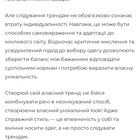
Але слідування трендам не обов'язково означає
втрату індивідуальності. Навпаки, це може бути
способом самовираження та адаптації до
мінливого світу. Водночас критичне мислення та
усвідомлений підхід до вибору одягу дозволяють
зберегти баланс між бажанням відповідати
суспільним нормам і потребою виразити власну
унікальність.
Створюй свій власний тренд: не бійся
комбінувати речі в неочікуваний спосіб,
створюючи власний унікальний look! Адже
справжній стиль — це впевненість у собі та
вміння носити одяг, а не просто слідувати
трендам.