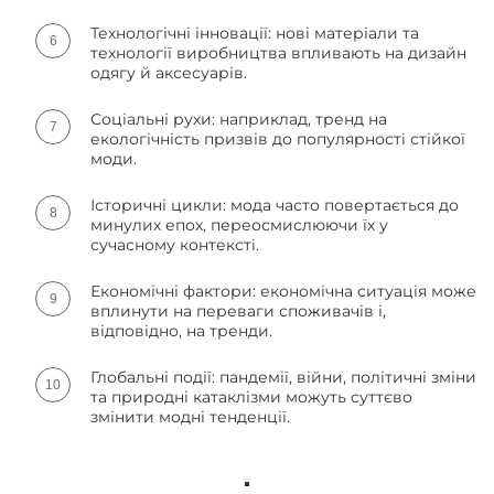
Технологічні інновації: нові матеріали та
технології виробництва впливають на дизайн
одягу й аксесуарів.
Соціальні рухи: наприклад, тренд на
екологічність призвів до популярності стійкої
моди.
Історичні цикли: мода часто повертається до
минулих епох, переосмислюючи їх у
сучасному контексті.
Економічні фактори: економічна ситуація може
вплинути на переваги споживачів і,
відповідно, на тренди.
Глобальні події: пандемії, війни, політичні зміни
та природні катаклізми можуть суттєво
змінити модні тенденції.