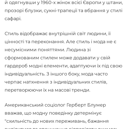
й одягнувши у 1960-х жінок всієї Європи у штани,
прозорі блузки, сукні-трапеції та вбрання у стилі
сафарі.
Стиль відображає внутрішній світ людини, її
цінності та переконання. Але стиль і мода не є
несумісними поняттями. Людина зі
сформованим стилем може додавати у свій
гардероб модні елементи, адаптуючи їх під свою
індивідуальність. З іншого боку, мода часто
черпає натхнення з індивідуальних стилів,
перетворюючи їх на масові тренди.
Американський соціолог Герберт Блумер
вважав, що модну поведінку детермінує
"схильність до нових переживань, бажання