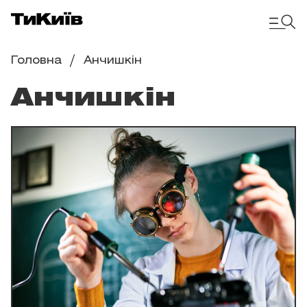
Головна
Анчишкін
Анчишкін