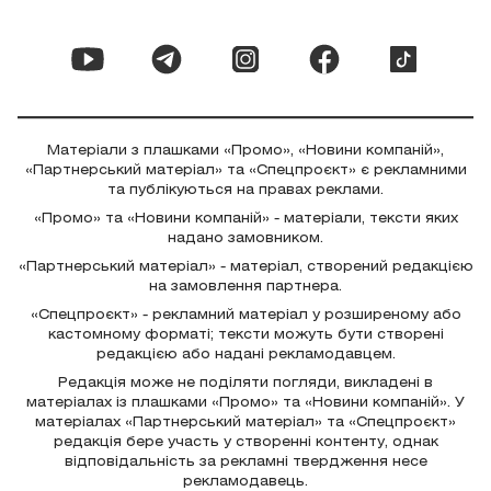
Матеріали з плашками «Промо», «Новини компаній»,
«Партнерський матеріал» та «Спецпроєкт» є рекламними
та публікуються на правах реклами.
«Промо» та «Новини компаній» - матеріали, тексти яких
надано замовником.
«Партнерський матеріал» - матеріал, створений редакцією
на замовлення партнера.
«Спецпроєкт» - рекламний матеріал у розширеному або
кастомному форматі; тексти можуть бути створені
редакцією або надані рекламодавцем.
Редакція може не поділяти погляди, викладені в
матеріалах із плашками «Промо» та «Новини компаній». У
матеріалах «Партнерський матеріал» та «Спецпроєкт»
редакція бере участь у створенні контенту, однак
відповідальність за рекламні твердження несе
рекламодавець.