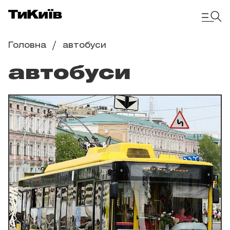
Головна
автобуси
автобуси