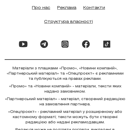
Про нас
Реклама
Контакти
Структура власності
Матеріали з плашками «Промо», «Новини компаній»,
«Партнерський матеріал» та «Спецпроєкт» є рекламними
та публікуються на правах реклами.
«Промо» та «Новини компаній» - матеріали, тексти яких
надано замовником.
«Партнерський матеріал» - матеріал, створений редакцією
на замовлення партнера.
«Спецпроєкт» - рекламний матеріал у розширеному або
кастомному форматі; тексти можуть бути створені
редакцією або надані рекламодавцем.
Редакція може не поділяти погляди, викладені в