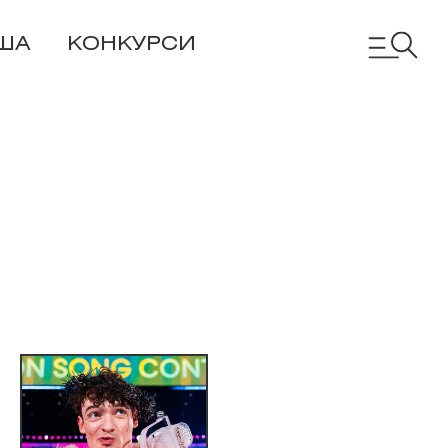
ША
КОНКУРСИ