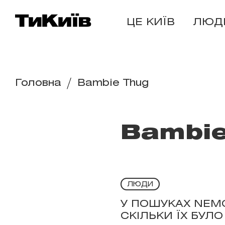
ЦЕ КИЇВ
ЛЮД
Головна
Bambie Thug
Bambie
ЛЮДИ
У ПОШУКАХ NEMO:
СКІЛЬКИ ЇХ БУЛ