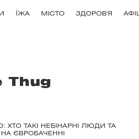
И
ЇЖА
МІСТО
ЗДОРОВ'Я
АФІ
 Thug
 ХТО ТАКІ НЕБІНАРНІ ЛЮДИ ТА
О НА ЄВРОБАЧЕННІ