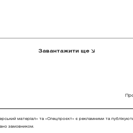
Завантажити ще
Пр
ерський матеріал» та «Спецпроєкт» є рекламними та публікуют
дано замовником.