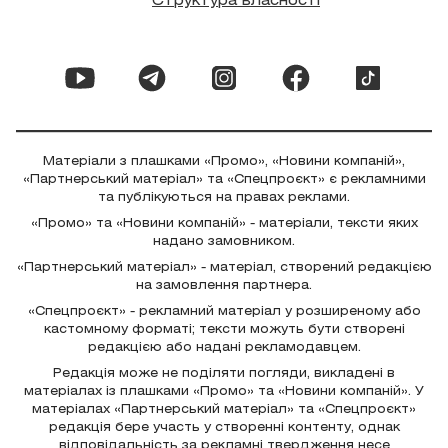
Структура власності
Матеріали з плашками «Промо», «Новини компаній»,
«Партнерський матеріал» та «Спецпроєкт» є рекламними
та публікуються на правах реклами.
«Промо» та «Новини компаній» - матеріали, тексти яких
надано замовником.
«Партнерський матеріал» - матеріал, створений редакцією
на замовлення партнера.
«Спецпроєкт» - рекламний матеріал у розширеному або
кастомному форматі; тексти можуть бути створені
редакцією або надані рекламодавцем.
Редакція може не поділяти погляди, викладені в
матеріалах із плашками «Промо» та «Новини компаній». У
матеріалах «Партнерський матеріал» та «Спецпроєкт»
редакція бере участь у створенні контенту, однак
відповідальність за рекламні твердження несе