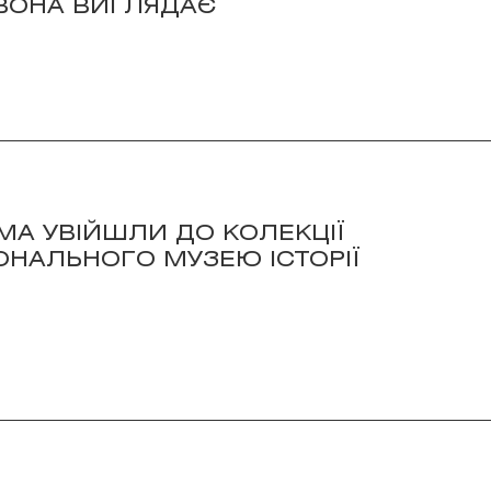
 ВОНА ВИГЛЯДАЄ
MA УВІЙШЛИ ДО КОЛЕКЦІЇ
ОНАЛЬНОГО МУЗЕЮ ІСТОРІЇ