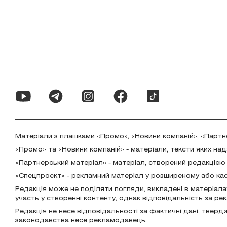
Матеріали з плашками «Промо», «Новини компаній», «Партн
«Промо» та «Новини компаній» - матеріали, тексти яких на
«Партнерський матеріал» - матеріал, створений редакцією
«Спецпроєкт» - рекламний матеріал у розширеному або ка
Редакція може не поділяти погляди, викладені в матеріала
участь у створенні контенту, однак відповідальність за р
Редакція не несе відповідальності за фактичні дані, тверд
законодавства несе рекламодавець.