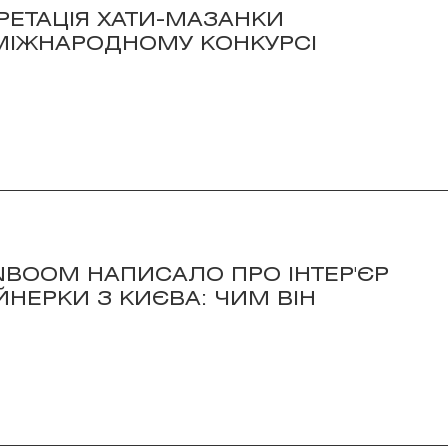
РЕТАЦІЯ ХАТИ-МАЗАНКИ
МІЖНАРОДНОМУ КОНКУРСІ
NBOOM НАПИСАЛО ПРО ІНТЕР'ЄР
НЕРКИ З КИЄВА: ЧИМ ВІН