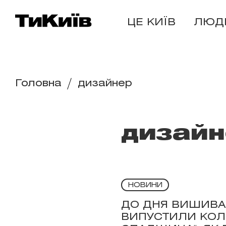
ЦЕ КИЇВ
ЛЮД
Головна
дизайнер
дизайн
НОВИНИ
ДО ДНЯ ВИШИВАН
ВИПУСТИЛИ КОЛ