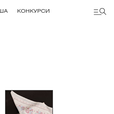
ША
КОНКУРСИ