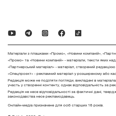
Матеріали з плашками «Промо», «Новини компаній», «Партн
«Промо» та «Новини компаній» - матеріали, тексти яких на
«Партнерський матеріал» - матеріал, створений редакцією
«Спецпроєкт» - рекламний матеріал у розширеному або ка
Редакція може не поділяти погляди, викладені в матеріала
участь у створенні контенту, однак відповідальність за р
Редакція не несе відповідальності за фактичні дані, тверд
законодавства несе рекламодавець.
Онлайн-медіа призначене для осіб старших 18 років.