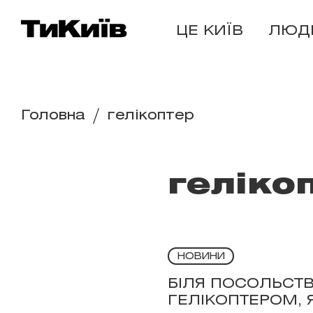
ЦЕ КИЇВ
ЛЮД
Головна
гелікоптер
геліко
НОВИНИ
БІЛЯ ПОСОЛЬСТВ
ГЕЛІКОПТЕРОМ, 