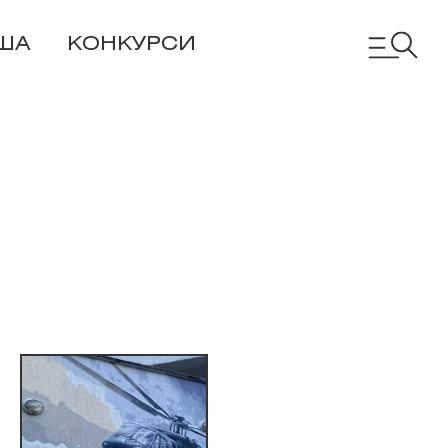
ША
КОНКУРСИ