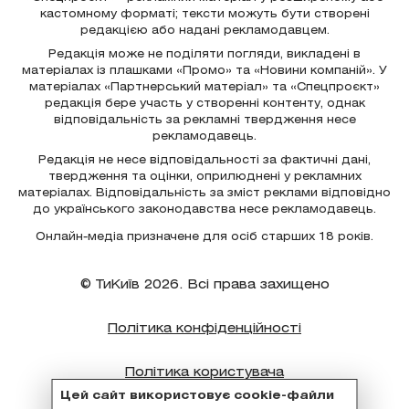
кастомному форматі; тексти можуть бути створені
редакцією або надані рекламодавцем.
Редакція може не поділяти погляди, викладені в
матеріалах із плашками «Промо» та «Новини компаній». У
матеріалах «Партнерський матеріал» та «Спецпроєкт»
редакція бере участь у створенні контенту, однак
відповідальність за рекламні твердження несе
рекламодавець.
Редакція не несе відповідальності за фактичні дані,
твердження та оцінки, оприлюднені у рекламних
матеріалах. Відповідальність за зміст реклами відповідно
до українського законодавства несе рекламодавець.
Онлайн-медіа призначене для осіб старших 18 років.
© ТиКиїв 2026. Всі права захищено
Політика конфіденційності
Політика користувача
Цей сайт використовує cookie-файли