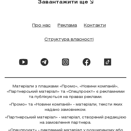
Завантажити ще
Про нас
Реклама
Контакти
Структура власності
Матеріали з плашками «Промо», «Новини компаній»,
«Партнерський матеріал» та «Спецпроєкт» є рекламними
та публікуються на правах реклами.
«Промо» та «Новини компаній» - матеріали, тексти яких
надано замовником.
«Партнерський матеріал» - матеріал, створений редакцією
на замовлення партнера.
«Спецпроєкт» - рекламний матеріал у розширеному або