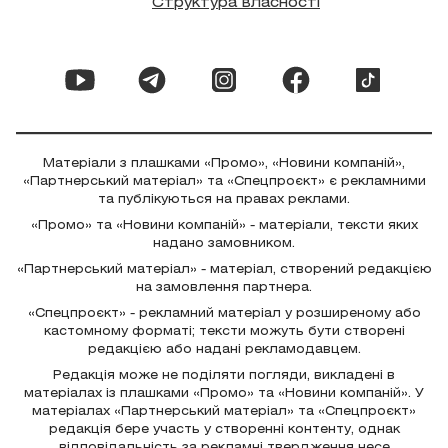
Структура власності
Матеріали з плашками «Промо», «Новини компаній»,
«Партнерський матеріал» та «Спецпроєкт» є рекламними
та публікуються на правах реклами.
«Промо» та «Новини компаній» - матеріали, тексти яких
надано замовником.
«Партнерський матеріал» - матеріал, створений редакцією
на замовлення партнера.
«Спецпроєкт» - рекламний матеріал у розширеному або
кастомному форматі; тексти можуть бути створені
редакцією або надані рекламодавцем.
Редакція може не поділяти погляди, викладені в
матеріалах із плашками «Промо» та «Новини компаній». У
матеріалах «Партнерський матеріал» та «Спецпроєкт»
редакція бере участь у створенні контенту, однак
відповідальність за рекламні твердження несе