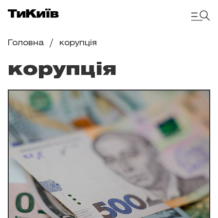
Головна
корупція
корупція