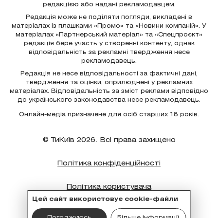
редакцією або надані рекламодавцем.
Редакція може не поділяти погляди, викладені в
матеріалах із плашками «Промо» та «Новини компаній». У
матеріалах «Партнерський матеріал» та «Спецпроєкт»
редакція бере участь у створенні контенту, однак
відповідальність за рекламні твердження несе
рекламодавець.
Редакція не несе відповідальності за фактичні дані,
твердження та оцінки, оприлюднені у рекламних
матеріалах. Відповідальність за зміст реклами відповідно
до українського законодавства несе рекламодавець.
Онлайн-медіа призначене для осіб старших 18 років.
© ТиКиїв 2026. Всі права захищено
Політика конфіденційності
Політика користувача
Цей сайт використовує cookie-файли
Політика cookie
Погоджуюсь
Більше інформації