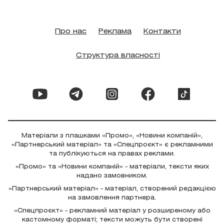
Про нас
Реклама
Контакти
Структура власності
Матеріали з плашками «Промо», «Новини компаній»,
«Партнерський матеріал» та «Спецпроєкт» є рекламними
та публікуються на правах реклами.
«Промо» та «Новини компаній» - матеріали, тексти яких
надано замовником.
«Партнерський матеріал» - матеріал, створений редакцією
на замовлення партнера.
«Спецпроєкт» - рекламний матеріал у розширеному або
кастомному форматі; тексти можуть бути створені