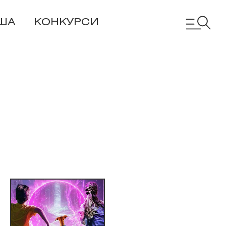
ША
КОНКУРСИ