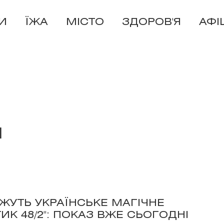
И
ЇЖА
МІСТО
ЗДОРОВ'Я
АФІ
н
ЖУТЬ УКРАЇНСЬКЕ МАГІЧНЕ
ИК 48/2": ПОКАЗ ВЖЕ СЬОГОДНІ