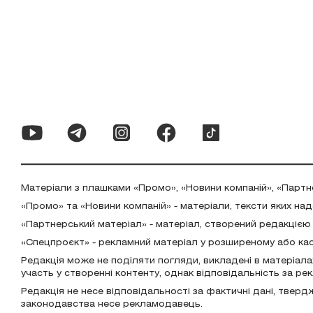
Матеріали з плашками «Промо», «Новини компаній», «Партн
«Промо» та «Новини компаній» - матеріали, тексти яких на
«Партнерський матеріал» - матеріал, створений редакцією
«Спецпроєкт» - рекламний матеріал у розширеному або ка
Редакція може не поділяти погляди, викладені в матеріала
участь у створенні контенту, однак відповідальність за р
Редакція не несе відповідальності за фактичні дані, тверд
законодавства несе рекламодавець.