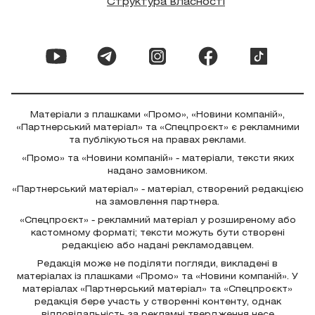
Структура власності
Матеріали з плашками «Промо», «Новини компаній»,
«Партнерський матеріал» та «Спецпроєкт» є рекламними
та публікуються на правах реклами.
«Промо» та «Новини компаній» - матеріали, тексти яких
надано замовником.
«Партнерський матеріал» - матеріал, створений редакцією
на замовлення партнера.
«Спецпроєкт» - рекламний матеріал у розширеному або
кастомному форматі; тексти можуть бути створені
редакцією або надані рекламодавцем.
Редакція може не поділяти погляди, викладені в
матеріалах із плашками «Промо» та «Новини компаній». У
матеріалах «Партнерський матеріал» та «Спецпроєкт»
редакція бере участь у створенні контенту, однак
відповідальність за рекламні твердження несе