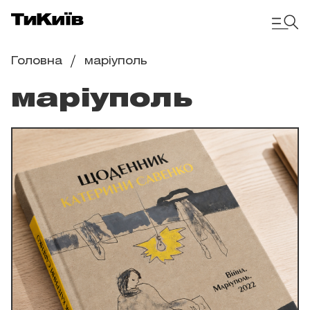
Головна
маріуполь
маріуполь