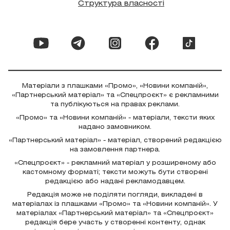
Структура власності
Матеріали з плашками «Промо», «Новини компаній»,
«Партнерський матеріал» та «Спецпроєкт» є рекламними
та публікуються на правах реклами.
«Промо» та «Новини компаній» - матеріали, тексти яких
надано замовником.
«Партнерський матеріал» - матеріал, створений редакцією
на замовлення партнера.
«Спецпроєкт» - рекламний матеріал у розширеному або
кастомному форматі; тексти можуть бути створені
редакцією або надані рекламодавцем.
Редакція може не поділяти погляди, викладені в
матеріалах із плашками «Промо» та «Новини компаній». У
матеріалах «Партнерський матеріал» та «Спецпроєкт»
редакція бере участь у створенні контенту, однак