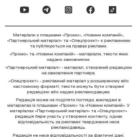
Матеріали з плашками «Промо», «Новини компаній»,
«Партнерський матеріал» та «Спецпроєкт» є рекламними
та публікуються на правах реклами.
«Промо» та «Новини компаній» - матеріали, тексти яких
надано замовником.
«Партнерський матеріал» - матеріал, створений редакцією
на замовлення партнера.
«Спецпроєкт» - рекламний матеріал у розширеному або
кастомному форматі; тексти можуть бути створені
редакцією або надані рекламодавцем.
Редакція може не поділяти погляди, викладені в
матеріалах із плашками «Промо» та «Новини компаній». У
матеріалах «Партнерський матеріал» та «Спецпроєкт»
редакція бере участь у створенні контенту, однак
відповідальність за рекламні твердження несе
рекламодавець.
Редакція не несе відповідальності за фактичні дані,