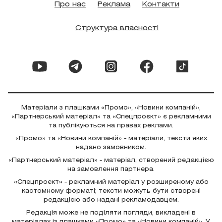
Про нас
Реклама
Контакти
Структура власності
Матеріали з плашками «Промо», «Новини компаній»,
«Партнерський матеріал» та «Спецпроєкт» є рекламними
та публікуються на правах реклами.
«Промо» та «Новини компаній» - матеріали, тексти яких
надано замовником.
«Партнерський матеріал» - матеріал, створений редакцією
на замовлення партнера.
«Спецпроєкт» - рекламний матеріал у розширеному або
кастомному форматі; тексти можуть бути створені
редакцією або надані рекламодавцем.
Редакція може не поділяти погляди, викладені в
матеріалах із плашками «Промо» та «Новини компаній». У