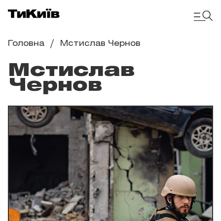
Головна
Мстислав Чернов
Мстислав
Чернов