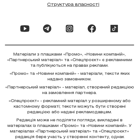
Структура власності
Матеріали з плашками «Промо», «Новини компаній»,
«Партнерський матеріал» та «Спецпроєкт» є рекламними
та публікуються на правах реклами.
«Промо» та «Новини компаній» - матеріали, тексти яких
надано замовником.
«Партнерський матеріал» - матеріал, створений редакцією
на замовлення партнера.
«Спецпроєкт» - рекламний матеріал у розширеному або
кастомному форматі; тексти можуть бути створені
редакцією або надані рекламодавцем.
Редакція може не поділяти погляди, викладені в
матеріалах із плашками «Промо» та «Новини компаній». У
матеріалах «Партнерський матеріал» та «Спецпроєкт»
редакція бере участь у створенні контенту, однак