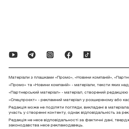
Матеріали з плашками «Промо», «Новини компаній», «Партн
«Промо» та «Новини компаній» - матеріали, тексти яких на
«Партнерський матеріал» - матеріал, створений редакцією
«Спецпроєкт» - рекламний матеріал у розширеному або ка
Редакція може не поділяти погляди, викладені в матеріала
участь у створенні контенту, однак відповідальність за р
Редакція не несе відповідальності за фактичні дані, тверд
законодавства несе рекламодавець.