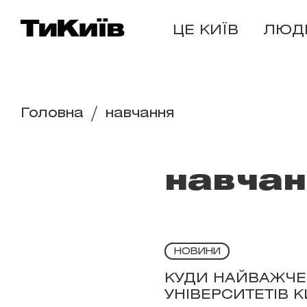
ЦЕ КИЇВ
ЛЮД
Головна
навчання
навчан
НОВИНИ
КУДИ НАЙВАЖЧЕ
УНІВЕРСИТЕТІВ 