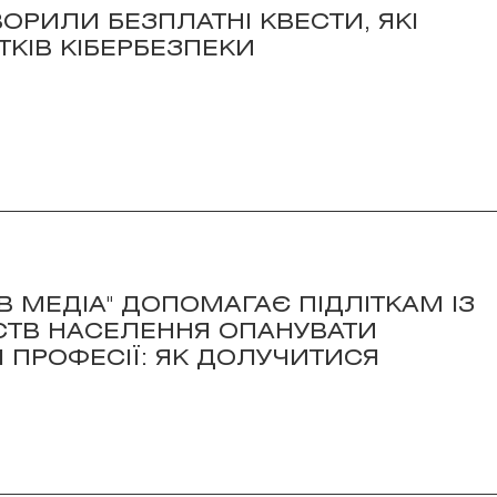
ВОРИЛИ БЕЗПЛАТНІ КВЕСТИ, ЯКІ
ТКІВ КІБЕРБЕЗПЕКИ
И В МЕДІА" ДОПОМАГАЄ ПІДЛІТКАМ ІЗ
СТВ НАСЕЛЕННЯ ОПАНУВАТИ
І ПРОФЕСІЇ: ЯК ДОЛУЧИТИСЯ