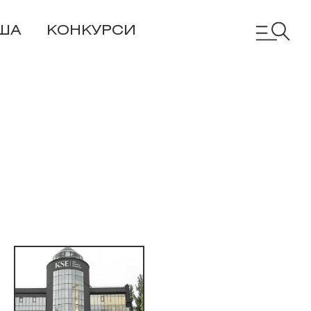
ША
КОНКУРСИ