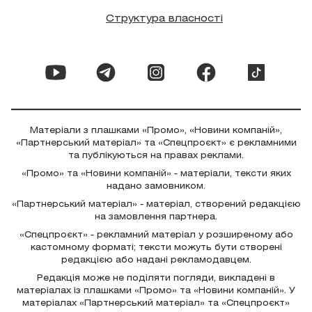
Структура власності
Матеріали з плашками «Промо», «Новини компаній»,
«Партнерський матеріал» та «Спецпроєкт» є рекламними
та публікуються на правах реклами.
«Промо» та «Новини компаній» - матеріали, тексти яких
надано замовником.
«Партнерський матеріал» - матеріал, створений редакцією
на замовлення партнера.
«Спецпроєкт» - рекламний матеріал у розширеному або
кастомному форматі; тексти можуть бути створені
редакцією або надані рекламодавцем.
Редакція може не поділяти погляди, викладені в
матеріалах із плашками «Промо» та «Новини компаній». У
матеріалах «Партнерський матеріал» та «Спецпроєкт»