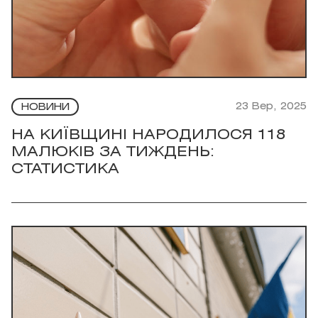
23 Вер, 2025
НОВИНИ
НА КИЇВЩИНІ НАРОДИЛОСЯ 118
МАЛЮКІВ ЗА ТИЖДЕНЬ:
СТАТИСТИКА