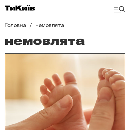
Головна
немовлята
немовлята