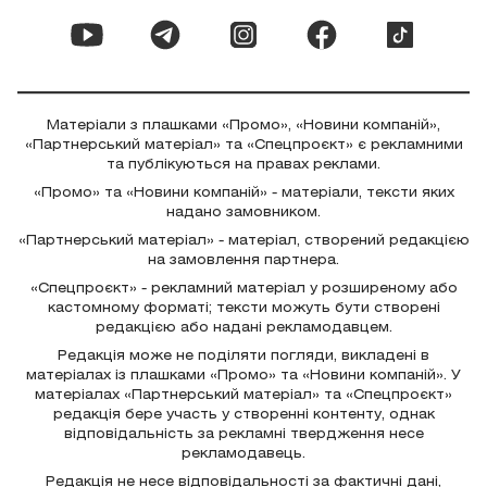
Матеріали з плашками «Промо», «Новини компаній»,
«Партнерський матеріал» та «Спецпроєкт» є рекламними
та публікуються на правах реклами.
«Промо» та «Новини компаній» - матеріали, тексти яких
надано замовником.
«Партнерський матеріал» - матеріал, створений редакцією
на замовлення партнера.
«Спецпроєкт» - рекламний матеріал у розширеному або
кастомному форматі; тексти можуть бути створені
редакцією або надані рекламодавцем.
Редакція може не поділяти погляди, викладені в
матеріалах із плашками «Промо» та «Новини компаній». У
матеріалах «Партнерський матеріал» та «Спецпроєкт»
редакція бере участь у створенні контенту, однак
відповідальність за рекламні твердження несе
рекламодавець.
Редакція не несе відповідальності за фактичні дані,