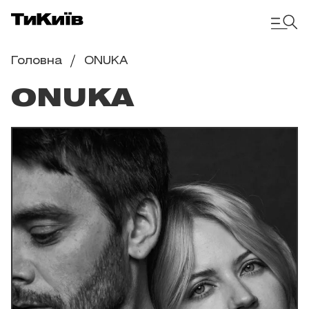
Головна
ONUKA
ONUKA