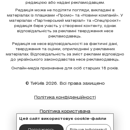
редакцією або надані рекламодавцем.
Редакція може не поділяти погляди, викладені в
матеріалах із плашками «Промо» та «Новини компаній». У
матеріалах «Партнерський матеріал» та «Спецпроєкт»
редакція бере участь у створенні контенту, однак
відповідальність за рекламні твердження несе
рекламодавець.
Редакція не несе відповідальності за фактичні дані,
твердження та оцінки, оприлюднені у рекламних
матеріалах. Відповідальність за зміст реклами відповідно
до українського законодавства несе рекламодавець.
Онлайн-медіа призначене для осіб старших 18 років.
© ТиКиїв 2026. Всі права захищено
Політика конфіденційності
Політика користувача
Цей сайт використовує cookie-файли
Політика cookie
Погоджуюсь
Більше інформації