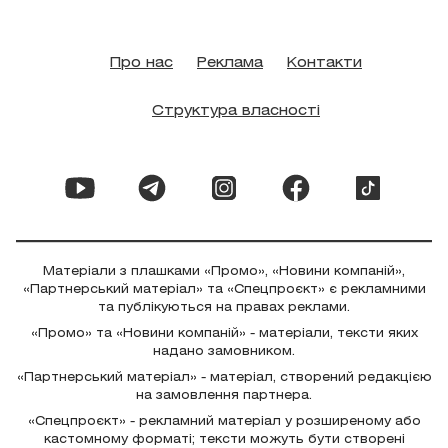
Про нас
Реклама
Контакти
Структура власності
Матеріали з плашками «Промо», «Новини компаній»,
«Партнерський матеріал» та «Спецпроєкт» є рекламними
та публікуються на правах реклами.
«Промо» та «Новини компаній» - матеріали, тексти яких
надано замовником.
«Партнерський матеріал» - матеріал, створений редакцією
на замовлення партнера.
«Спецпроєкт» - рекламний матеріал у розширеному або
кастомному форматі; тексти можуть бути створені