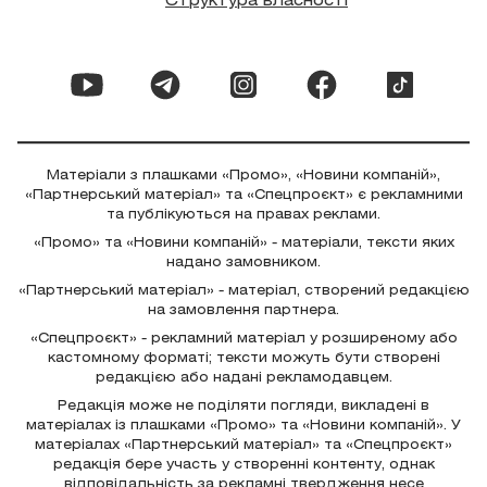
Структура власності
Матеріали з плашками «Промо», «Новини компаній»,
«Партнерський матеріал» та «Спецпроєкт» є рекламними
та публікуються на правах реклами.
«Промо» та «Новини компаній» - матеріали, тексти яких
надано замовником.
«Партнерський матеріал» - матеріал, створений редакцією
на замовлення партнера.
«Спецпроєкт» - рекламний матеріал у розширеному або
кастомному форматі; тексти можуть бути створені
редакцією або надані рекламодавцем.
Редакція може не поділяти погляди, викладені в
матеріалах із плашками «Промо» та «Новини компаній». У
матеріалах «Партнерський матеріал» та «Спецпроєкт»
редакція бере участь у створенні контенту, однак
відповідальність за рекламні твердження несе