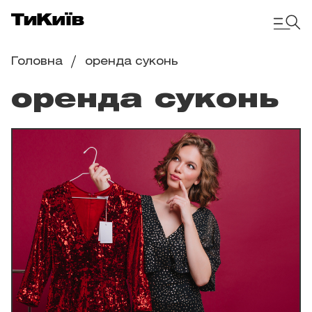
Головна
оренда суконь
оренда суконь