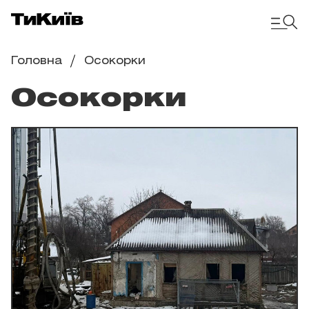
Головна
Осокорки
Осокорки