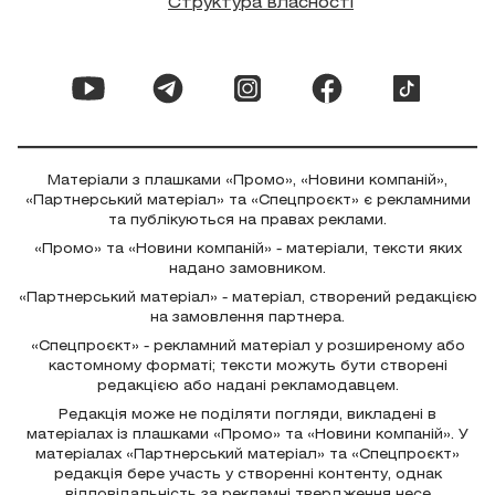
Структура власності
Матеріали з плашками «Промо», «Новини компаній»,
«Партнерський матеріал» та «Спецпроєкт» є рекламними
та публікуються на правах реклами.
«Промо» та «Новини компаній» - матеріали, тексти яких
надано замовником.
«Партнерський матеріал» - матеріал, створений редакцією
на замовлення партнера.
«Спецпроєкт» - рекламний матеріал у розширеному або
кастомному форматі; тексти можуть бути створені
редакцією або надані рекламодавцем.
Редакція може не поділяти погляди, викладені в
матеріалах із плашками «Промо» та «Новини компаній». У
матеріалах «Партнерський матеріал» та «Спецпроєкт»
редакція бере участь у створенні контенту, однак
відповідальність за рекламні твердження несе