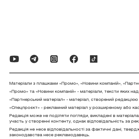
Матеріали з плашками «Промо», «Новини компаній», «Партн
«Промо» та «Новини компаній» - матеріали, тексти яких на
«Партнерський матеріал» - матеріал, створений редакцією
«Спецпроєкт» - рекламний матеріал у розширеному або ка
Редакція може не поділяти погляди, викладені в матеріала
участь у створенні контенту, однак відповідальність за р
Редакція не несе відповідальності за фактичні дані, тверд
законодавства несе рекламодавець.