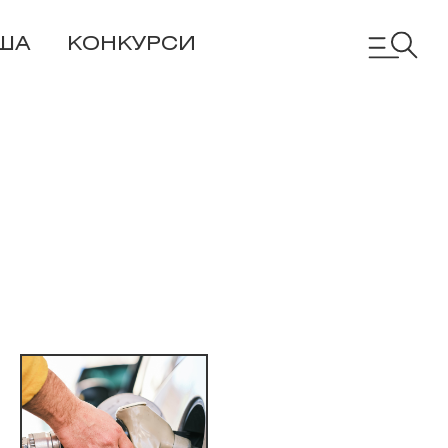
ША
КОНКУРСИ