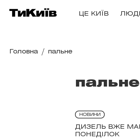
ЦЕ КИЇВ
ЛЮД
Головна
пальне
пальне
НОВИНИ
ДИЗЕЛЬ ВЖЕ МАЙЖ
ПОНЕДІЛОК