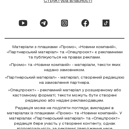
Структура власності
Матеріали з плашками «Промо», «Новини компаній»,
«Партнерський матеріал» та «Спецпроєкт» є рекламними
та публікуються на правах реклами.
«Промо» та «Новини компаній» - матеріали, тексти яких
надано замовником.
«Партнерський матеріал» - матеріал, створений редакцією
на замовлення партнера.
«Спецпроєкт» - рекламний матеріал у розширеному або
кастомному форматі; тексти можуть бути створені
редакцією або надані рекламодавцем.
Редакція може не поділяти погляди, викладені в
матеріалах із плашками «Промо» та «Новини компаній». У
матеріалах «Партнерський матеріал» та «Спецпроєкт»
редакція бере участь у створенні контенту, однак
відповідальність за рекламні твердження несе