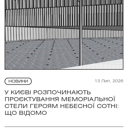
13 Лип, 2026
НОВИНИ
У КИЄВІ РОЗПОЧИНАЮТЬ
ПРОЄКТУВАННЯ МЕМОРІАЛЬНОЇ
СТЕЛИ ГЕРОЯМ НЕБЕСНОЇ СОТНІ:
ЩО ВІДОМО