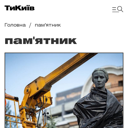
Головна
пам'ятник
пам'ятник