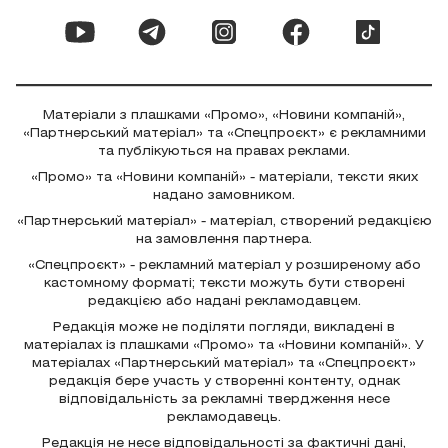
Матеріали з плашками «Промо», «Новини компаній»,
«Партнерський матеріал» та «Спецпроєкт» є рекламними
та публікуються на правах реклами.
«Промо» та «Новини компаній» - матеріали, тексти яких
надано замовником.
«Партнерський матеріал» - матеріал, створений редакцією
на замовлення партнера.
«Спецпроєкт» - рекламний матеріал у розширеному або
кастомному форматі; тексти можуть бути створені
редакцією або надані рекламодавцем.
Редакція може не поділяти погляди, викладені в
матеріалах із плашками «Промо» та «Новини компаній». У
матеріалах «Партнерський матеріал» та «Спецпроєкт»
редакція бере участь у створенні контенту, однак
відповідальність за рекламні твердження несе
рекламодавець.
Редакція не несе відповідальності за фактичні дані,