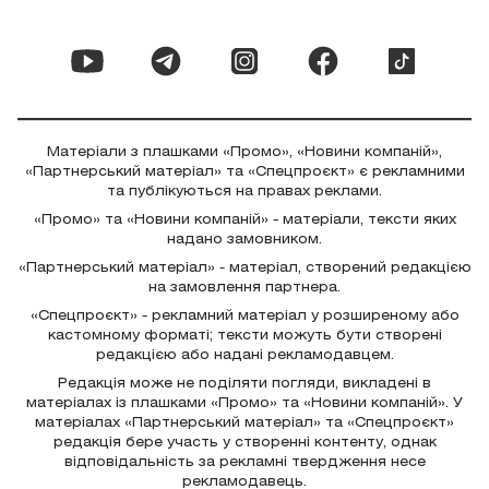
Матеріали з плашками «Промо», «Новини компаній»,
«Партнерський матеріал» та «Спецпроєкт» є рекламними
та публікуються на правах реклами.
«Промо» та «Новини компаній» - матеріали, тексти яких
надано замовником.
«Партнерський матеріал» - матеріал, створений редакцією
на замовлення партнера.
«Спецпроєкт» - рекламний матеріал у розширеному або
кастомному форматі; тексти можуть бути створені
редакцією або надані рекламодавцем.
Редакція може не поділяти погляди, викладені в
матеріалах із плашками «Промо» та «Новини компаній». У
матеріалах «Партнерський матеріал» та «Спецпроєкт»
редакція бере участь у створенні контенту, однак
відповідальність за рекламні твердження несе
рекламодавець.