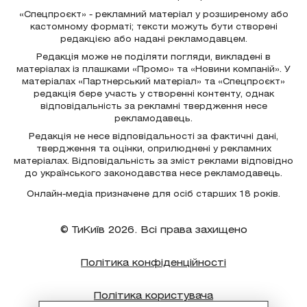
«Спецпроєкт» - рекламний матеріал у розширеному або
кастомному форматі; тексти можуть бути створені
редакцією або надані рекламодавцем.
Редакція може не поділяти погляди, викладені в
матеріалах із плашками «Промо» та «Новини компаній». У
матеріалах «Партнерський матеріал» та «Спецпроєкт»
редакція бере участь у створенні контенту, однак
відповідальність за рекламні твердження несе
рекламодавець.
Редакція не несе відповідальності за фактичні дані,
твердження та оцінки, оприлюднені у рекламних
матеріалах. Відповідальність за зміст реклами відповідно
до українського законодавства несе рекламодавець.
Онлайн-медіа призначене для осіб старших 18 років.
© ТиКиїв 2026. Всі права захищено
Політика конфіденційності
Політика користувача