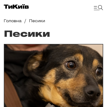
Головна
Песики
Песики