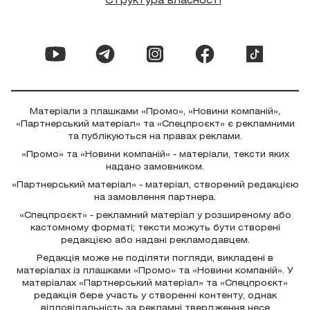
Структура власності
Матеріали з плашками «Промо», «Новини компаній»,
«Партнерський матеріал» та «Спецпроєкт» є рекламними
та публікуються на правах реклами.
«Промо» та «Новини компаній» - матеріали, тексти яких
надано замовником.
«Партнерський матеріал» - матеріал, створений редакцією
на замовлення партнера.
«Спецпроєкт» - рекламний матеріал у розширеному або
кастомному форматі; тексти можуть бути створені
редакцією або надані рекламодавцем.
Редакція може не поділяти погляди, викладені в
матеріалах із плашками «Промо» та «Новини компаній». У
матеріалах «Партнерський матеріал» та «Спецпроєкт»
редакція бере участь у створенні контенту, однак
відповідальність за рекламні твердження несе