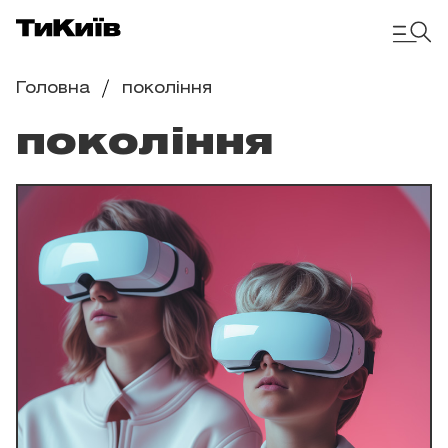
Головна
покоління
покоління