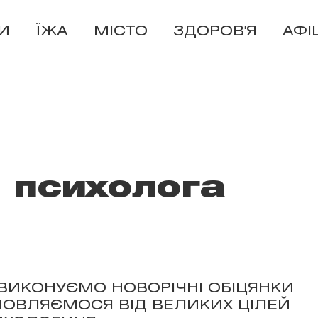
И
ЇЖА
МІСТО
ЗДОРОВ'Я
АФІ
 психолога
ВИКОНУЄМО НОВОРІЧНІ ОБІЦЯНКИ
МОВЛЯЄМОСЯ ВІД ВЕЛИКИХ ЦІЛЕЙ