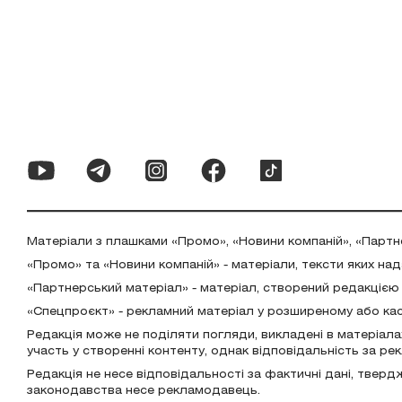
Матеріали з плашками «Промо», «Новини компаній», «Партн
«Промо» та «Новини компаній» - матеріали, тексти яких на
«Партнерський матеріал» - матеріал, створений редакцією
«Спецпроєкт» - рекламний матеріал у розширеному або ка
Редакція може не поділяти погляди, викладені в матеріала
участь у створенні контенту, однак відповідальність за р
Редакція не несе відповідальності за фактичні дані, тверд
законодавства несе рекламодавець.