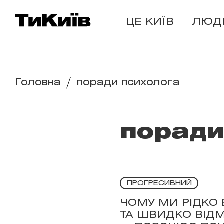
ЦЕ КИЇВ
ЛЮД
Головна
поради психолога
поради
ПРОГРЕСИВНИЙ
ЧОМУ МИ РІДКО 
ТА ШВИДКО ВІД