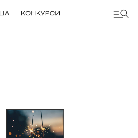
ША
КОНКУРСИ