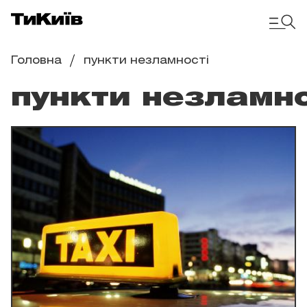
Головна
пункти незламності
пункти незламно