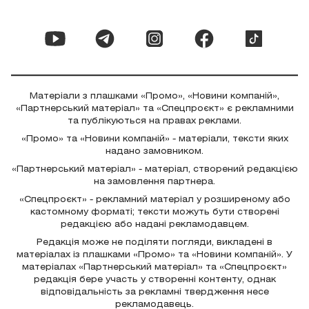
Матеріали з плашками «Промо», «Новини компаній»,
«Партнерський матеріал» та «Спецпроєкт» є рекламними
та публікуються на правах реклами.
«Промо» та «Новини компаній» - матеріали, тексти яких
надано замовником.
«Партнерський матеріал» - матеріал, створений редакцією
на замовлення партнера.
«Спецпроєкт» - рекламний матеріал у розширеному або
кастомному форматі; тексти можуть бути створені
редакцією або надані рекламодавцем.
Редакція може не поділяти погляди, викладені в
матеріалах із плашками «Промо» та «Новини компаній». У
матеріалах «Партнерський матеріал» та «Спецпроєкт»
редакція бере участь у створенні контенту, однак
відповідальність за рекламні твердження несе
рекламодавець.