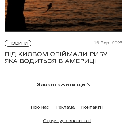
16 Вер, 2025
НОВИНИ
ПІД КИЄВОМ СПІЙМАЛИ РИБУ,
ЯКА ВОДИТЬСЯ В АМЕРИЦІ
Завантажити ще
Про нас
Реклама
Контакти
Структура власності