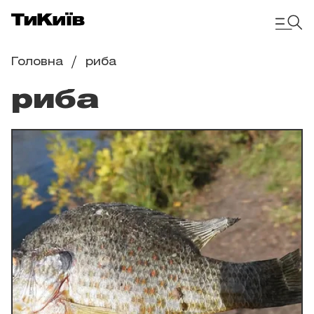
Головна
риба
риба