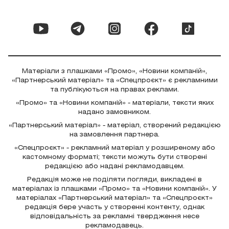
Матеріали з плашками «Промо», «Новини компаній»,
«Партнерський матеріал» та «Спецпроєкт» є рекламними
та публікуються на правах реклами.
«Промо» та «Новини компаній» - матеріали, тексти яких
надано замовником.
«Партнерський матеріал» - матеріал, створений редакцією
на замовлення партнера.
«Спецпроєкт» - рекламний матеріал у розширеному або
кастомному форматі; тексти можуть бути створені
редакцією або надані рекламодавцем.
Редакція може не поділяти погляди, викладені в
матеріалах із плашками «Промо» та «Новини компаній». У
матеріалах «Партнерський матеріал» та «Спецпроєкт»
редакція бере участь у створенні контенту, однак
відповідальність за рекламні твердження несе
рекламодавець.