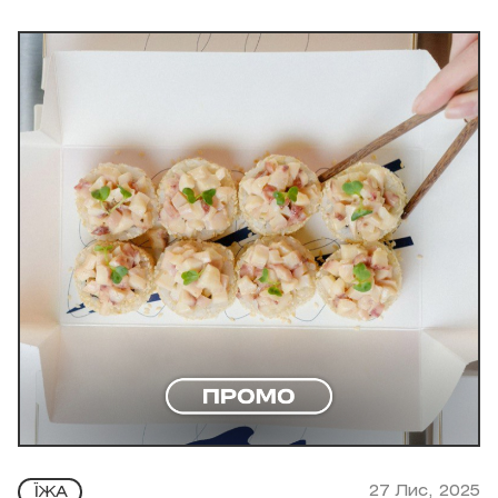
27 Лис, 2025
ЇЖА