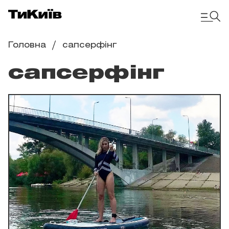
Головна
сапсерфінг
сапсерфінг