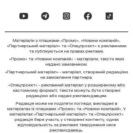
Матеріали з плашками «Промо», «Новини компаній»,
«Партнерський матеріал» та «Спецпроєкт» є рекламними
та публікуються на правах реклами.
«Промо» та «Новини компаній» - матеріали, тексти яких
надано замовником.
«Партнерський матеріал» - матеріал, створений редакцією
на замовлення партнера.
«Спецпроєкт» - рекламний матеріал у розширеному або
кастомному форматі; тексти можуть бути створені
редакцією або надані рекламодавцем.
Редакція може не поділяти погляди, викладені в
матеріалах із плашками «Промо» та «Новини компаній». У
матеріалах «Партнерський матеріал» та «Спецпроєкт»
редакція бере участь у створенні контенту, однак
відповідальність за рекламні твердження несе
рекламодавець.