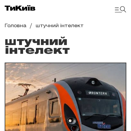
Головна
штучний інтелект
штучний
інтелект