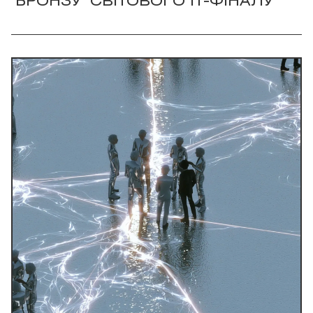
"БРОНЗУ" СВІТОВОГО IT-ФІНАЛУ