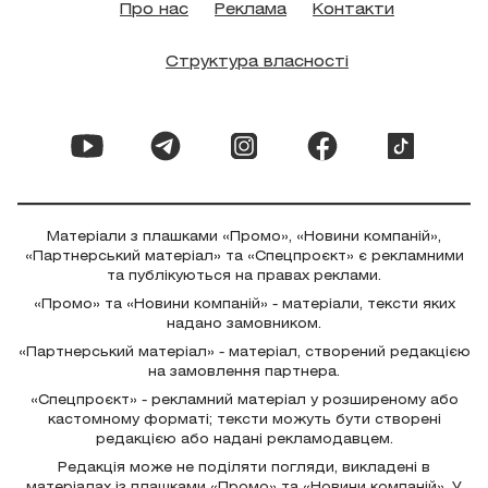
Про нас
Реклама
Контакти
Структура власності
Матеріали з плашками «Промо», «Новини компаній»,
«Партнерський матеріал» та «Спецпроєкт» є рекламними
та публікуються на правах реклами.
«Промо» та «Новини компаній» - матеріали, тексти яких
надано замовником.
«Партнерський матеріал» - матеріал, створений редакцією
на замовлення партнера.
«Спецпроєкт» - рекламний матеріал у розширеному або
кастомному форматі; тексти можуть бути створені
редакцією або надані рекламодавцем.
Редакція може не поділяти погляди, викладені в
матеріалах із плашками «Промо» та «Новини компаній». У