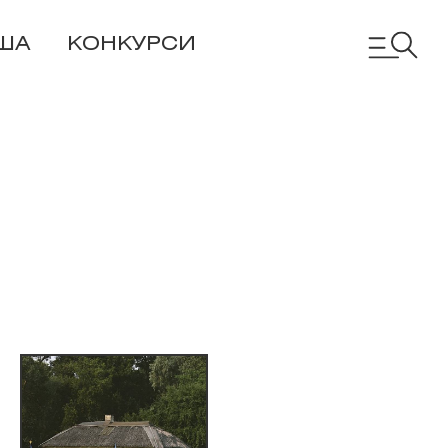
ША
КОНКУРСИ