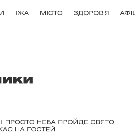
И
ЇЖА
МІСТО
ЗДОРОВ'Я
АФІ
лики
ЕЇ ПРОСТО НЕБА ПРОЙДЕ СВЯТО
КАЄ НА ГОСТЕЙ