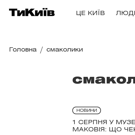
ЦЕ КИЇВ
ЛЮД
Головна
смаколики
смако
НОВИНИ
1 СЕРПНЯ У МУЗ
МАКОВІЯ: ЩО ЧЕ