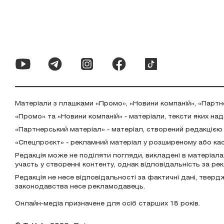
Матеріали з плашками «Промо», «Новини компаній», «Партн
«Промо» та «Новини компаній» - матеріали, тексти яких на
«Партнерський матеріал» - матеріал, створений редакцією
«Спецпроєкт» - рекламний матеріал у розширеному або ка
Редакція може не поділяти погляди, викладені в матеріала
участь у створенні контенту, однак відповідальність за р
Редакція не несе відповідальності за фактичні дані, тверд
законодавства несе рекламодавець.
Онлайн-медіа призначене для осіб старших 18 років.