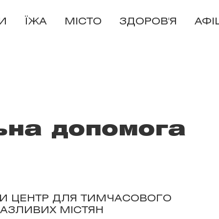
И
ЇЖА
МІСТО
ЗДОРОВ'Я
АФІ
ьна допомога
ЛИ ЦЕНТР ДЛЯ ТИМЧАСОВОГО
АЗЛИВИХ МІСТЯН