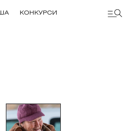
ША
КОНКУРСИ