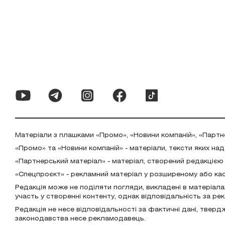
Матеріали з плашками «Промо», «Новини компаній», «Партн
«Промо» та «Новини компаній» - матеріали, тексти яких на
«Партнерський матеріал» - матеріал, створений редакцією
«Спецпроєкт» - рекламний матеріал у розширеному або ка
Редакція може не поділяти погляди, викладені в матеріала
участь у створенні контенту, однак відповідальність за р
Редакція не несе відповідальності за фактичні дані, тверд
законодавства несе рекламодавець.