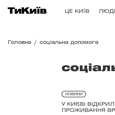
ЦЕ КИЇВ
ЛЮД
Головна
соціальна допомога
соціал
НОВИНИ
У КИЄВІ ВІДКРИ
ПРОЖИВАННЯ ВР