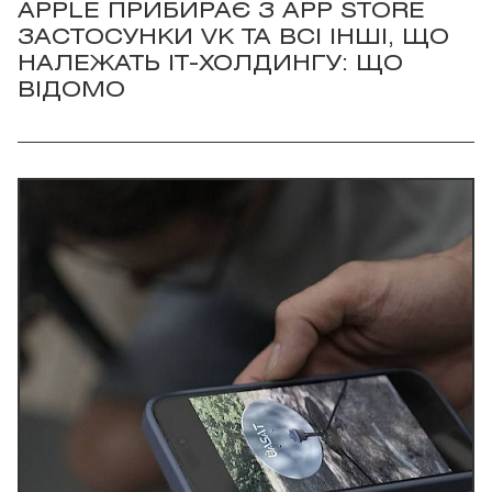
APPLE ПРИБИРАЄ З APP STORE
ЗАСТОСУНКИ VK ТА ВСІ ІНШІ, ЩО
НАЛЕЖАТЬ IT-ХОЛДИНГУ: ЩО
ВІДОМО