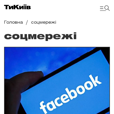
Головна
соцмережі
соцмережі