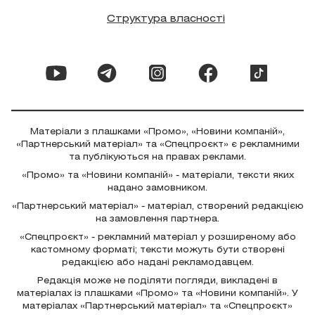
Структура власності
Матеріали з плашками «Промо», «Новини компаній»,
«Партнерський матеріал» та «Спецпроєкт» є рекламними
та публікуються на правах реклами.
«Промо» та «Новини компаній» - матеріали, тексти яких
надано замовником.
«Партнерський матеріал» - матеріал, створений редакцією
на замовлення партнера.
«Спецпроєкт» - рекламний матеріал у розширеному або
кастомному форматі; тексти можуть бути створені
редакцією або надані рекламодавцем.
Редакція може не поділяти погляди, викладені в
матеріалах із плашками «Промо» та «Новини компаній». У
матеріалах «Партнерський матеріал» та «Спецпроєкт»