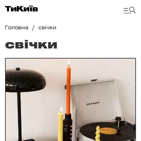
Головна
свічки
свічки