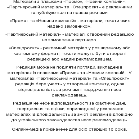
Матеріали з плашками «Промо», «Новини компаній»,
«Партнерський матеріал» та «Спецпроєкт» є рекламними
та публікуються на правах реклами.
«Промо» та «Новини компаній» - матеріали, тексти яких
надано замовником.
«Партнерський матеріал» - матеріал, створений редакцією
на замовлення партнера.
«Спецпроєкт» - рекламний матеріал у розширеному або
кастомному форматі; тексти можуть бути створені
редакцією або надані рекламодавцем.
Редакція може не поділяти погляди, викладені в
матеріалах із плашками «Промо» та «Новини компаній». У
матеріалах «Партнерський матеріал» та «Спецпроєкт»
редакція бере участь у створенні контенту, однак
відповідальність за рекламні твердження несе
рекламодавець.
Редакція не несе відповідальності за фактичні дані,
твердження та оцінки, оприлюднені у рекламних
матеріалах. Відповідальність за зміст реклами відповідно
до українського законодавства несе рекламодавець.
Онлайн-медіа призначене для осіб старших 18 років.