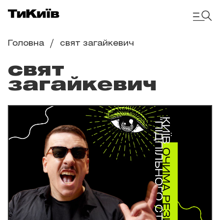
Головна
свят загайкевич
свят
загайкевич