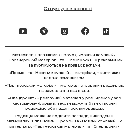
Структура власності
Матеріали з плашками «Промо», «Новини компаній»,
«Партнерський матеріал» та «Спецпроєкт» є рекламними
та публікуються на правах реклами.
«Промо» та «Новини компаній» - матеріали, тексти яких
надано замовником.
«Партнерський матеріал» - матеріал, створений редакцією
на замовлення партнера.
«Спецпроєкт» - рекламний матеріал у розширеному або
кастомному форматі; тексти можуть бути створені
редакцією або надані рекламодавцем.
Редакція може не поділяти погляди, викладені в
матеріалах із плашками «Промо» та «Новини компаній». У
матеріалах «Партнерський матеріал» та «Спецпроєкт»