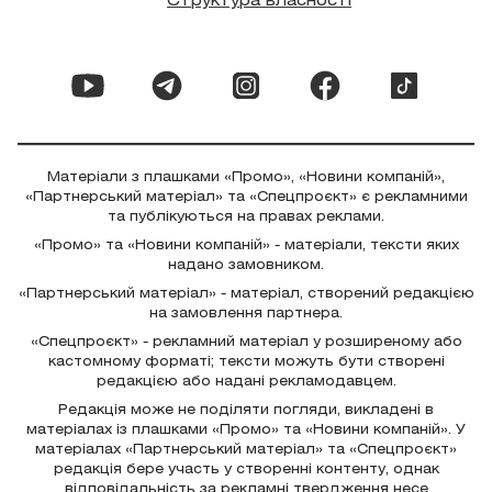
Структура власності
Матеріали з плашками «Промо», «Новини компаній»,
«Партнерський матеріал» та «Спецпроєкт» є рекламними
та публікуються на правах реклами.
«Промо» та «Новини компаній» - матеріали, тексти яких
надано замовником.
«Партнерський матеріал» - матеріал, створений редакцією
на замовлення партнера.
«Спецпроєкт» - рекламний матеріал у розширеному або
кастомному форматі; тексти можуть бути створені
редакцією або надані рекламодавцем.
Редакція може не поділяти погляди, викладені в
матеріалах із плашками «Промо» та «Новини компаній». У
матеріалах «Партнерський матеріал» та «Спецпроєкт»
редакція бере участь у створенні контенту, однак
відповідальність за рекламні твердження несе