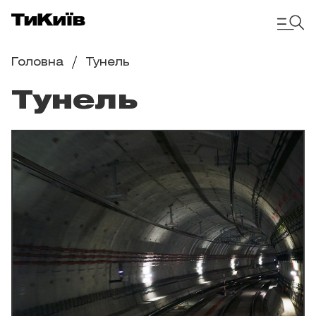
Головна
Тунель
Тунель