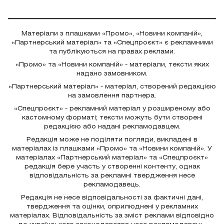
Матеріали з плашками «Промо», «Новини компаній»,
«Партнерський матеріал» та «Спецпроєкт» є рекламними
та публікуються на правах реклами.
«Промо» та «Новини компаній» - матеріали, тексти яких
надано замовником.
«Партнерський матеріал» - матеріал, створений редакцією
на замовлення партнера.
«Спецпроєкт» - рекламний матеріал у розширеному або
кастомному форматі; тексти можуть бути створені
редакцією або надані рекламодавцем.
Редакція може не поділяти погляди, викладені в
матеріалах із плашками «Промо» та «Новини компаній». У
матеріалах «Партнерський матеріал» та «Спецпроєкт»
редакція бере участь у створенні контенту, однак
відповідальність за рекламні твердження несе
рекламодавець.
Редакція не несе відповідальності за фактичні дані,
твердження та оцінки, оприлюднені у рекламних
матеріалах. Відповідальність за зміст реклами відповідно