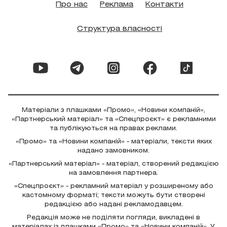
Про нас
Реклама
Контакти
Структура власності
Матеріали з плашками «Промо», «Новини компаній»,
«Партнерський матеріал» та «Спецпроєкт» є рекламними
та публікуються на правах реклами.
«Промо» та «Новини компаній» - матеріали, тексти яких
надано замовником.
«Партнерський матеріал» - матеріал, створений редакцією
на замовлення партнера.
«Спецпроєкт» - рекламний матеріал у розширеному або
кастомному форматі; тексти можуть бути створені
редакцією або надані рекламодавцем.
Редакція може не поділяти погляди, викладені в
матеріалах із плашками «Промо» та «Новини компаній». У