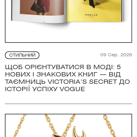
09 Сер, 2026
СТИЛЬНИЙ
ЩОБ ОРІЄНТУВАТИСЯ В МОДІ: 5
НОВИХ І ЗНАКОВИХ КНИГ — ВІД
ТАЄМНИЦЬ VICTORIA’S SECRET ДО
ІСТОРІЇ УСПІХУ VOGUE