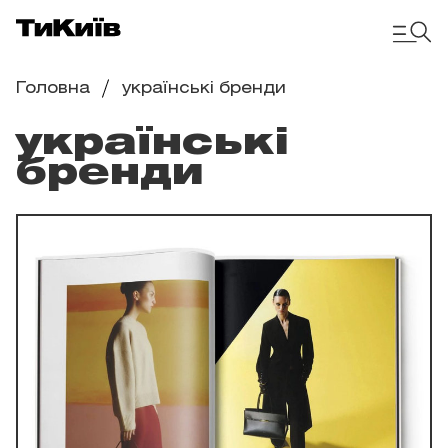
Головна
українські бренди
українські
бренди