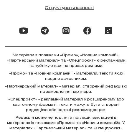
Структура власності
Матеріали з плашками «Промо», «Новини компаній»,
«Партнерський матеріал» та «Спецпроєкт» є рекламними
та публікуються на правах реклами.
«Промо» та «Новини компаній» - матеріали, тексти яких
надано замовником.
«Партнерський матеріал» - матеріал, створений редакцією
на замовлення партнера.
«Спецпроєкт» - рекламний матеріал у розширеному або
кастомному форматі; тексти можуть бути створені
редакцією або надані рекламодавцем.
Редакція може не поділяти погляди, викладені в
матеріалах із плашками «Промо» та «Новини компаній». У
матеріалах «Партнерський матеріал» та «Спецпроєкт»