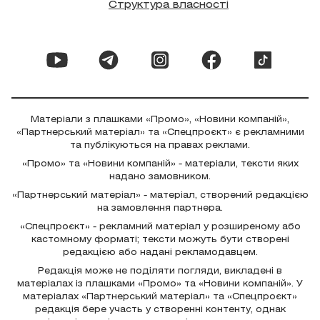
Структура власності
Матеріали з плашками «Промо», «Новини компаній»,
«Партнерський матеріал» та «Спецпроєкт» є рекламними
та публікуються на правах реклами.
«Промо» та «Новини компаній» - матеріали, тексти яких
надано замовником.
«Партнерський матеріал» - матеріал, створений редакцією
на замовлення партнера.
«Спецпроєкт» - рекламний матеріал у розширеному або
кастомному форматі; тексти можуть бути створені
редакцією або надані рекламодавцем.
Редакція може не поділяти погляди, викладені в
матеріалах із плашками «Промо» та «Новини компаній». У
матеріалах «Партнерський матеріал» та «Спецпроєкт»
редакція бере участь у створенні контенту, однак