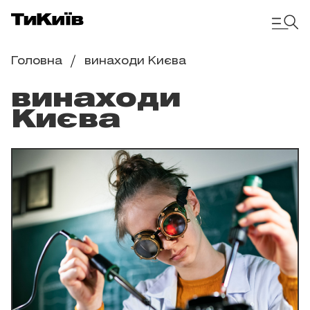
Головна
винаходи Києва
винаходи
Києва